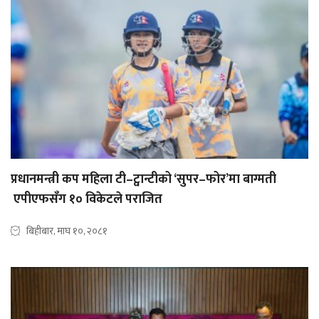
प्रधानमन्त्री कप महिला टी–ट्वान्टीको ‘सुपर–फोर’मा बाग्मती
एपीएफसँग १० विकेटले पराजित
बिहीबार, माघ १०, २०८१