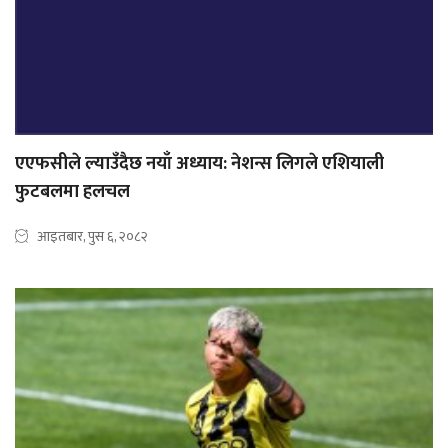
एएफसीले ल्याउँदैछ नयाँ अध्याय: नेशन्स लिगले एशियाली
फुटबलमा हलचल
आइतबार, पुस ६, २०८२