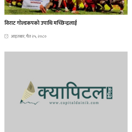
विराट गोल्डकपको उपाधि मच्छिन्द्रलाई
आइतबार, चैत २५, २०८०