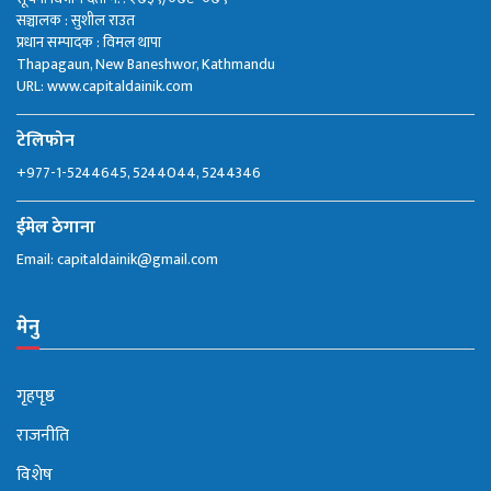
सञ्चालक : सुशील राउत
प्रधान सम्पादक : विमल थापा
Thapagaun, New Baneshwor, Kathmandu
URL: www.capitaldainik.com
टेलिफोन
+977-1-5244645, 5244044, 5244346
ईमेल ठेगाना
Email:
capitaldainik@gmail.com
मेनु
गृहपृष्ठ
राजनीति
विशेष