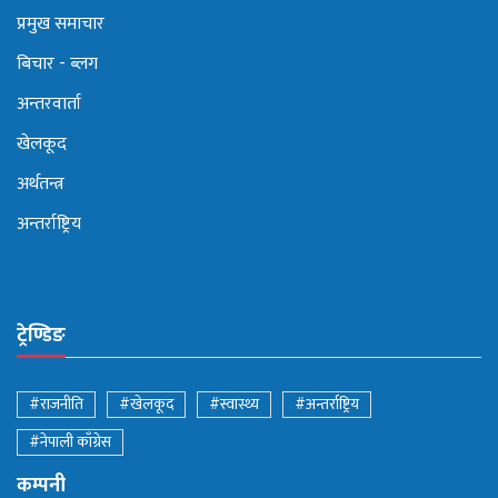
प्रमुख समाचार
बिचार - ब्लग
अन्तरवार्ता
खेलकूद
अर्थतन्त्र
अन्तर्राष्ट्रिय
ट्रेण्डिङ
#राजनीति
#खेलकूद
#स्वास्थ्य
#अन्तर्राष्ट्रिय
#नेपाली काँग्रेस
कम्पनी