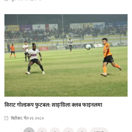
विराट गोल्डकप फुटबल: साङ्ग्रिला क्लब फाइनलमा
बिहीबार, चैत २२, २०८०