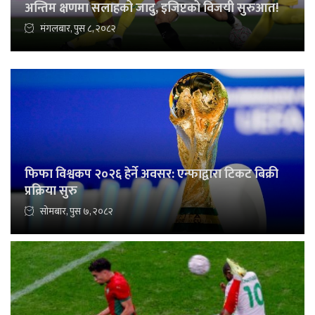
अन्तिम क्षणमा सलाहको जादु, इजिप्टको विजयी सुरुआत!
मंगलबार, पुस ८, २०८२
फिफा विश्वकप २०२६ हेर्ने अवसर: एन्फाद्वारा टिकट बिक्री
प्रक्रिया सुरु
सोमबार, पुस ७, २०८२