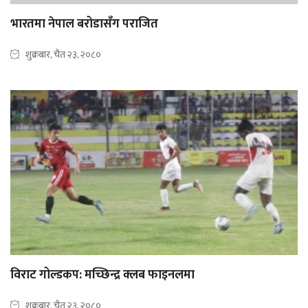
भारतमा नेपाल बरोडासँग पराजित
शुक्रबार, चैत २३, २०८०
विराट गोल्डकप: मच्छिन्द्र क्लब फाइनलमा
शुक्रबार, चैत २३, २०८०