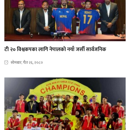
टी २० विश्वकपका लागि नेपालको नयाँ जर्सी सार्वजनिक
सोमबार, चैत २६, २०८०