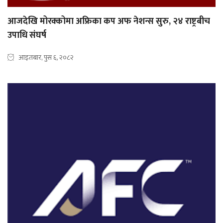
आजदेखि मोरक्कोमा अफ्रिका कप अफ नेशन्स सुरु, २४ राष्ट्रबीच
उपाधि संघर्ष
आइतबार, पुस ६, २०८२