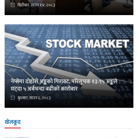
बिहीबार, साउन १४, २०८३
नेप्सेमा दोहोरो अङ्कको गिरावट, परिसूचक १३.९५ अङ्कले
घट्दा ५ अर्बभन्दा बढीको कारोबार
बुधबार, साउन ६, २०८३
खेलकूद