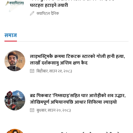
घरटहरा हटाइने तयारी
क्यापिटल दैनिक
समाज
लाइभस्ट्रिमकै क्रममा टिकटक स्टारको गोली हानी हत्या,
लाखौँ दर्शकसामु अन्तिम क्षण कैद
बिहीबार, साउन २१, २०८३
ब्रड पिकबाट ‘निम्सदाइ’सहित चार आरोहीको शव उद्धार,
जोखिमपूर्ण अभियानपछि आधार शिविरमा ल्याइयो
बुधबार, साउन २०, २०८३