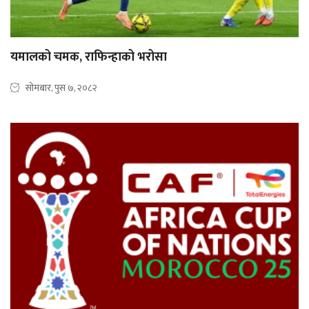
यमालको चमक, राफिन्हाको भरोसा
सोमबार, पुस ७, २०८२