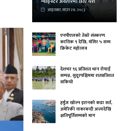
ग्याङ्स्टर अवतारमा छाए यश
आइतबार, साउन २४, २०८३
एनपीएलको तेस्रो संस्करण
कात्तिक ९ देखि, मंसिर ५ सम्म
क्रिकेट महोत्सव
देशभर ९६ प्रतिशत धान रोपाइँ
सम्पन्न, सुदूरपश्चिममा शतप्रतिशत
सकियो
हर्मुज खोल्न इरानको कडा सर्त,
अमेरिकी नाकाबन्दी अन्त्यदेखि
क्षतिपूर्तिसम्मको माग