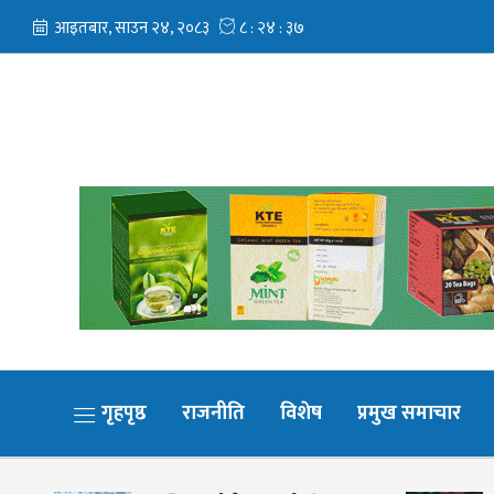
गृहपृष्ठ
राजनीति
विशेष
प्रमुख समाचार