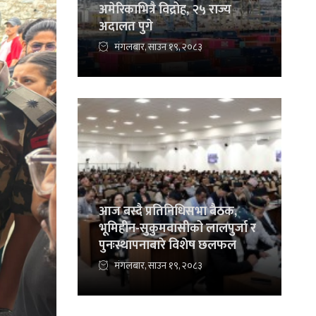
अमेरिकाभित्रै विद्रोह, २५ राज्य
अदालत पुगे
मंगलबार, साउन १९, २०८३
आज बस्दै प्रतिनिधिसभा बैठक,
भूमिहीन-सुकुमवासीको लालपुर्जा र
पुनःस्थापनाबारे विशेष छलफल
मंगलबार, साउन १९, २०८३