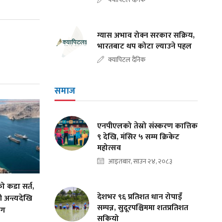
ग्यास अभाव रोक्न सरकार सक्रिय,
भारतबाट थप कोटा ल्याउने पहल
क्यापिटल दैनिक
समाज
एनपीएलको तेस्रो संस्करण कात्तिक
९ देखि, मंसिर ५ सम्म क्रिकेट
महोत्सव
आइतबार, साउन २४, २०८३
को कडा सर्त,
देशभर ९६ प्रतिशत धान रोपाइँ
 अन्त्यदेखि
सम्पन्न, सुदूरपश्चिममा शतप्रतिशत
ाग
सकियो