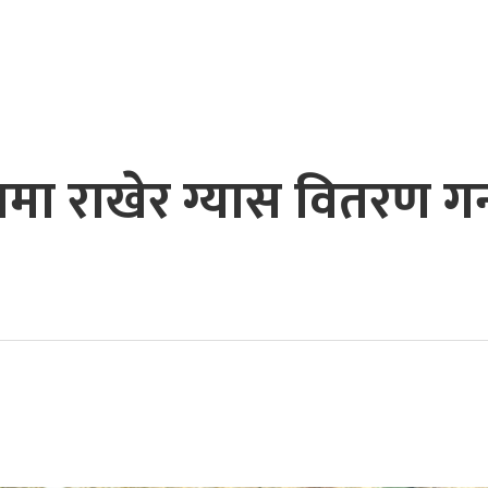
तामा राखेर ग्यास वितरण गर्