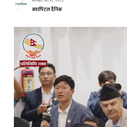
सोमबार, जेठ १८, २०८३
क्यापिटल दैनिक