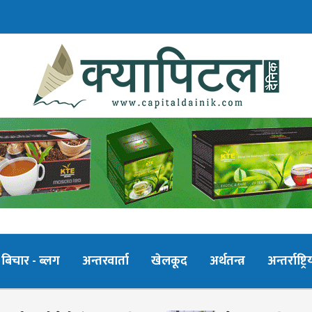
बिचार - ब्लग
अन्तरवार्ता
खेलकूद
अर्थतन्त्र
अन्तर्राष्ट्रि