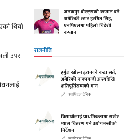
जनकपुर बोल्ट्सको कप्तान बने
अमेरिकी स्टार हरमित सिंह,
भएको थियो
एनपिएलमा पहिलो विदेशी
कप्तान
राजनीति
मावली उपर
हर्मुज खोल्न इरानको कडा सर्त,
अमेरिकी नाकाबन्दी अन्त्यदेखि
शोधनलाई
क्षतिपूर्तिसम्मको माग
क्यापिटल दैनिक
विद्यार्थीलाई प्राथमिकतामा राखेर
ग्यास वितरण गर्न उद्योगमन्त्रीको
निर्देशन
क्यापिटल दैनिक