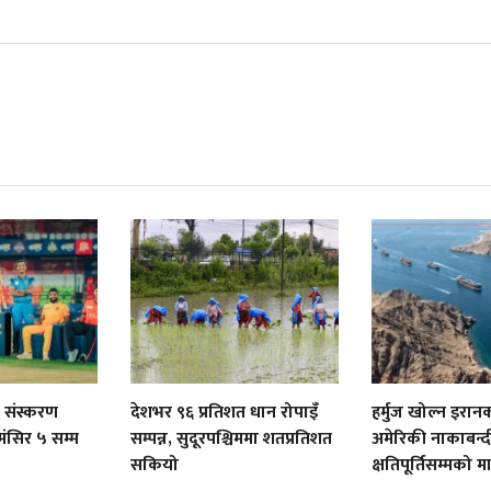
 संस्करण
देशभर ९६ प्रतिशत धान रोपाइँ
हर्मुज खोल्न इरान
मंसिर ५ सम्म
सम्पन्न, सुदूरपश्चिममा शतप्रतिशत
अमेरिकी नाकाबन्दी
सकियो
क्षतिपूर्तिसम्मको म