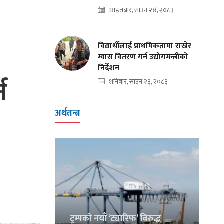
आइतबार, साउन २४, २०८३
विद्यार्थीलाई प्राथमिकतामा राखेर
ग्यास वितरण गर्न उद्योगमन्त्रीको
निर्देशन
न
शनिबार, साउन २३, २०८३
अर्थतन्त्र
ट्रम्पको नयाँ ‘ट्यारिफ’ विरुद्ध