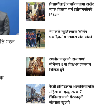
विद्यार्थीलाई प्राथमिकतामा राखेर
ग्यास वितरण गर्न उद्योगमन्त्रीको
निर्देशन
नेपालले न्युजिल्यान्ड ‘ए’सँग
एकदिवसीय अभ्यास खेल खेल्ने
मिति गठन
रणवीर कपूरको ‘रामायण’
।
नोभेम्बर ६ मा विश्वभर एकसाथ
रिलिज हुने
यक
केजी हस्पिटलमा शल्यक्रियापछि
महिलाको मृत्यु, सरकारी
चिकित्सकको गैरकानुनी
संलग्नता खुल्यो