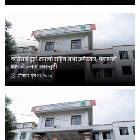
कांग्रेसले टुङ्गो लगायो राष्ट्रिय सभा उम्मेदवार, महामन्त्री
थापाले जनाए असन्तुष्टी
सोमबार, पुस २३, २०८०