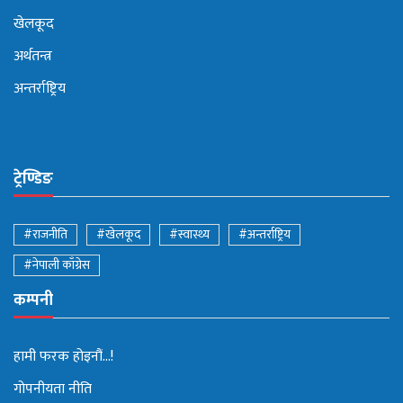
खेलकूद
अर्थतन्त्र
अन्तर्राष्ट्रिय
ट्रेण्डिङ
#राजनीति
#खेलकूद
#स्वास्थ्य
#अन्तर्राष्ट्रिय
#नेपाली काँग्रेस
कम्पनी
हामी फरक होइनौं...!
गोपनीयता नीति