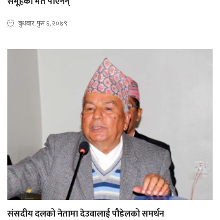
समूहको मत पाएनन्
बुधबार, पुस ६, २०७९
संसदीय दलको नेतामा देउवालाई पौडेलको समर्थन