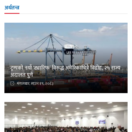
अर्थतन्त्र
ट्रम्पको नयाँ ‘ट्यारिफ’ विरुद्ध अमेरिकाभित्रै विद्रोह, २५ राज्य
अदालत पुगे
मंगलबार, साउन १९, २०८३