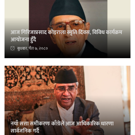
आज गिरिजाप्रसाद कोइराला स्मृति दिवस, विविध कार्यक्रम
आयोजना हुँदै
बुधबार, चैत ७, २०८०
नयाँ सत्ता समीकरणः काँग्रेले आज आधिकारिक धारणा
सार्वजनिक गर्दै