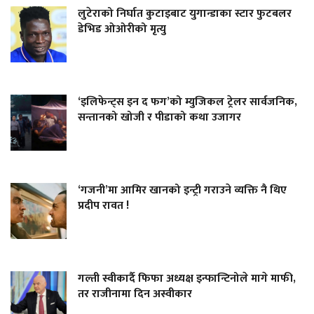
लुटेराको निर्घात कुटाइबाट युगान्डाका स्टार फुटबलर
डेभिड ओओरीको मृत्यु
‘इलिफेन्ट्स इन द फग’को म्युजिकल ट्रेलर सार्वजनिक,
सन्तानको खोजी र पीडाको कथा उजागर
‘गजनी’मा आमिर खानको इन्ट्री गराउने व्यक्ति नै थिए
प्रदीप रावत !
गल्ती स्वीकार्दै फिफा अध्यक्ष इन्फान्टिनोले मागे माफी,
तर राजीनामा दिन अस्वीकार