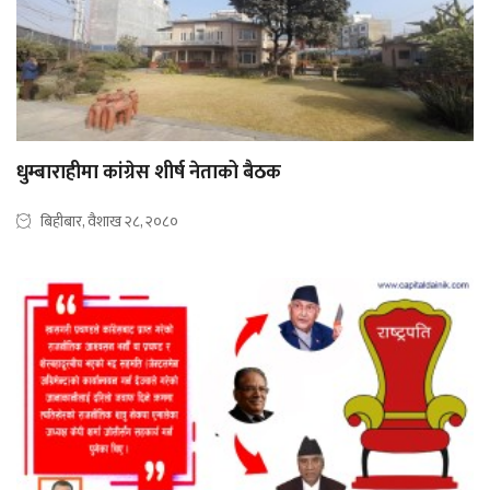
धुम्बाराहीमा कांग्रेस शीर्ष नेताको बैठक
बिहीबार, वैशाख २८, २०८०