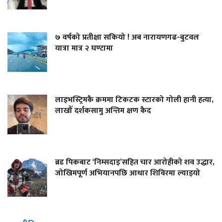
७ वर्षको प्रतीक्षा सकियो ! अब नारायणगढ-बुटवल
यात्रा मात्र २ घण्टामा
लाइभस्ट्रिमकै क्रममा टिकटक स्टारको गोली हानी हत्या,
लाखौँ दर्शकसामु अन्तिम क्षण कैद
ब्रड पिकबाट ‘निम्सदाइ’सहित चार आरोहीको शव उद्धार,
जोखिमपूर्ण अभियानपछि आधार शिविरमा ल्याइयो