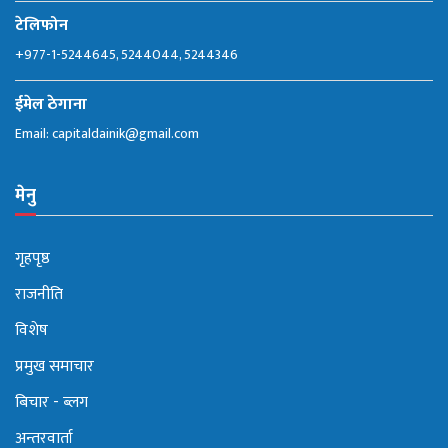
टेलिफोन
+977-1-5244645, 5244044, 5244346
ईमेल ठेगाना
Email:
capitaldainik@gmail.com
मेनु
गृहपृष्ठ
राजनीति
विशेष
प्रमुख समाचार
बिचार - ब्लग
अन्तरवार्ता