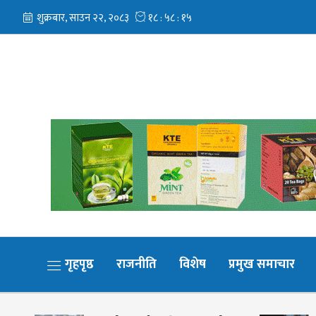
गृहपृष्ठ
राजनीति
विशेष
प्रमुख समाचार