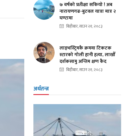
७ वर्षको प्रतीक्षा सकियो ! अब
नारायणगढ-बुटवल यात्रा मात्र २
घण्टामा
बिहीबार, साउन २१, २०८३
लाइभस्ट्रिमकै क्रममा टिकटक
स्टारको गोली हानी हत्या, लाखौँ
दर्शकसामु अन्तिम क्षण कैद
बिहीबार, साउन २१, २०८३
अर्थतन्त्र