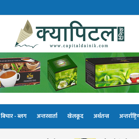
बिचार - ब्लग
अन्तरवार्ता
खेलकूद
अर्थतन्त्र
अन्तर्राष्ट्रि