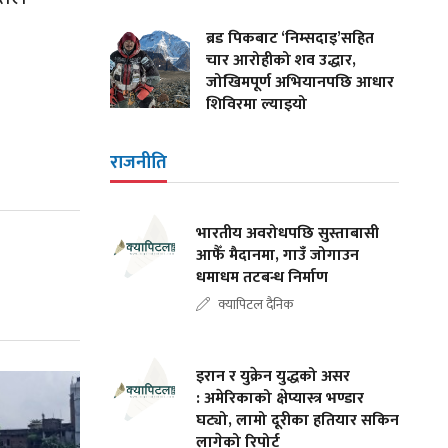
ब्रड पिकबाट ‘निम्सदाइ’सहित
चार आरोहीको शव उद्धार,
जोखिमपूर्ण अभियानपछि आधार
शिविरमा ल्याइयो
राजनीति
भारतीय अवरोधपछि सुस्ताबासी
आफैँ मैदानमा, गाउँ जोगाउन
धमाधम तटबन्ध निर्माण
क्यापिटल दैनिक
इरान र युक्रेन युद्धको असर
: अमेरिकाको क्षेप्यास्त्र भण्डार
घट्यो, लामो दूरीका हतियार सकिन
लागेको रिपोर्ट