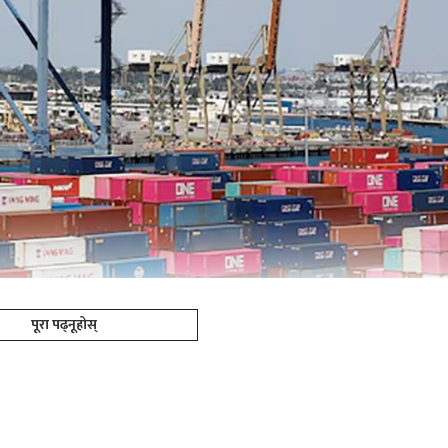
पूरा पढ्नूहोस्