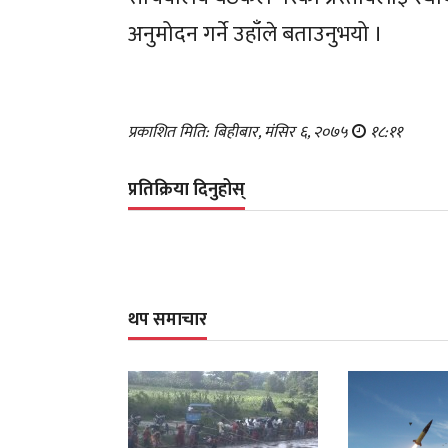
अनुमोदन गर्ने उहाँले बताउनुभयो ।
प्रकाशित मिति: बिहीबार, मंसिर ६, २०७५
१८:११
प्रतिक्रिया दिनुहोस्
थप समाचार