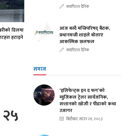
क्यापिटल दैनिक
आज बस्दै मन्त्रिपरिषद् बैठक,
रीको डिलमा
प्रधानमन्त्री शाहले बोलाए
रटहरा हटाइने
आकस्मिक छलफल
क्यापिटल दैनिक
समाज
‘इलिफेन्ट्स इन द फग’को
म्युजिकल ट्रेलर सार्वजनिक,
सन्तानको खोजी र पीडाको कथा
, २५
उजागर
बिहीबार, साउन २१, २०८३