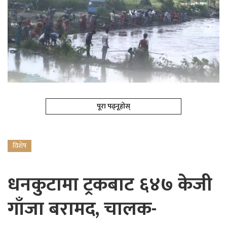
पूरा पढ्नूहोस्
विशेष
धनकुटामा ट्रकबाट ६४७ केजी
गाँजा बरामद, चालक-