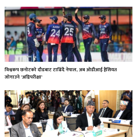
विश्वकप छनोटको दौडबाट टाढिँदै नेपाल, अब ओडीआई हैसियत
जोगाउने 'अग्निपरीक्षा'