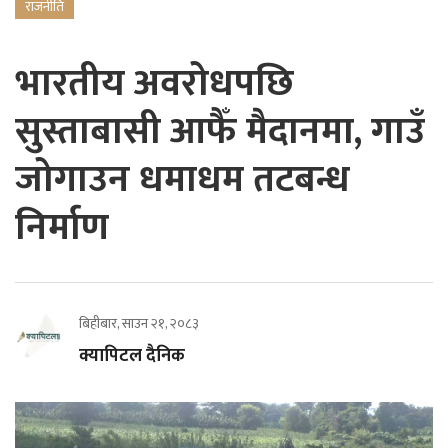
राजनीति
भारतीय अवरोधपछि
सुस्ताबासी आफैँ मैदानमा, गाउँ
जोगाउन धमाधम तटबन्ध
निर्माण
बिहीबार, साउन २१, २०८३
क्यापिटल दैनिक