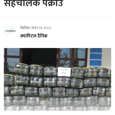
सहचालक पक्राउ
बिहीबार, साउन २१, २०८३
क्यापिटल दैनिक