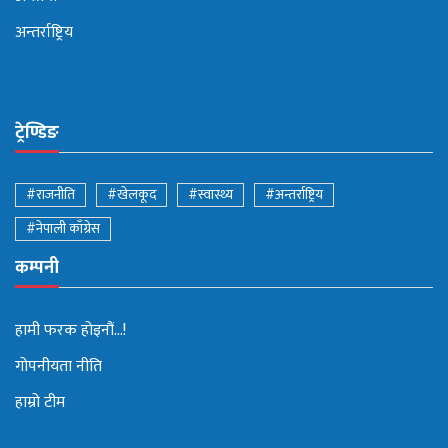
अन्तर्राष्ट्रिय
ट्रेण्डिङ
#राजनीति
#खेलकूद
#स्वास्थ्य
#अन्तर्राष्ट्रिय
#नेपाली काँग्रेस
कम्पनी
हामी फरक होइनौं...!
गोपनीयता नीति
हाम्रो टीम