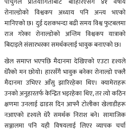
पोर्चुगल प्रतियोगिताबाट बाहिरिएसँगै ४१ वर्षीय
रोनाल्डोको विश्वकप अध्याय पनि अन्त्य भएको
मानिएको छ। दुई दशकभन्दा बढी समय विश्व फुटबलमा
राज गरेका रोनाल्डोको अन्तिम विश्वकप यात्राको
बिदाइले संसारभरका समर्थकलाई भावुक बनाएको छ।
खेल समाप्त भएपछि मैदानमा देखिएको एउटा दृश्यले
धेरैको मन छोयो। हारसँगै भावुक बनेका रोनाल्डो एक्लै
मैदानमा उभिएर आँसु झारिरहेका थिए। क्यामेराहरू
उनको अनुहारतर्फ केन्द्रित भइरहेका थिए, तर त्यो कठिन
क्षणमा उनलाई ढाडस दिन आफ्नै टोलीका खेलाडीहरू
नआएको दृश्यले धेरै समर्थक निराश बने। सामाजिक
सञ्जालमा पनि यही विषयलाई लिएर व्यापक चर्चा