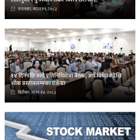
मंगलबार, साउन १९, २०८३
१४ दिनपछि बस्दै प्रतिनिधिसभा बैठक, अर्थ विधेयकदेखि
शोक प्रस्तावसम्मका एजेन्डा
बिहीबार, साउन १४, २०८३