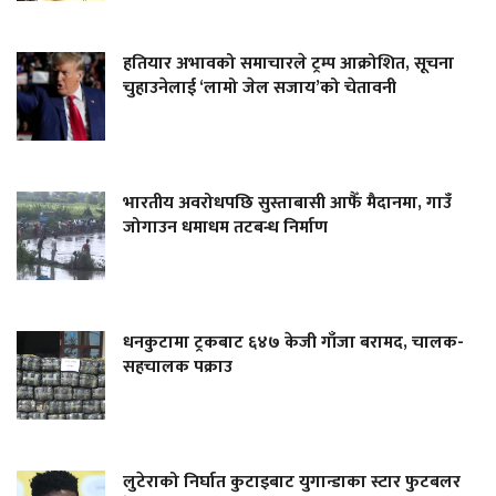
हतियार अभावको समाचारले ट्रम्प आक्रोशित, सूचना
चुहाउनेलाई ‘लामो जेल सजाय’को चेतावनी
भारतीय अवरोधपछि सुस्ताबासी आफैँ मैदानमा, गाउँ
जोगाउन धमाधम तटबन्ध निर्माण
धनकुटामा ट्रकबाट ६४७ केजी गाँजा बरामद, चालक-
सहचालक पक्राउ
लुटेराको निर्घात कुटाइबाट युगान्डाका स्टार फुटबलर