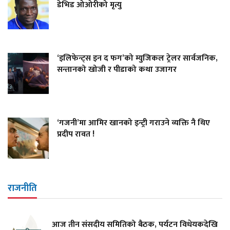
डेभिड ओओरीको मृत्यु
‘इलिफेन्ट्स इन द फग’को म्युजिकल ट्रेलर सार्वजनिक,
सन्तानको खोजी र पीडाको कथा उजागर
‘गजनी’मा आमिर खानको इन्ट्री गराउने व्यक्ति नै थिए
प्रदीप रावत !
राजनीति
आज तीन संसदीय समितिको बैठक, पर्यटन विधेयकदेखि