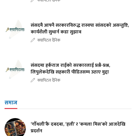
क्यापिटल दैनिक
संसदमै आफ्नै सरकारविरुद्ध रास्वपा सांसदको असन्तुष्टि,
कार्यशैली सुधार्न कडा सुझाव
क्यापिटल दैनिक
संसदमा हर्कराज राईको सरकारलाई प्रश्नै-प्रश्न,
लिपुलेकदेखि सहकारी पीडितसम्म उठाए मुद्दा
क्यापिटल दैनिक
समाज
‘गौँथली’कै दबदबा, ‘हली’ र ‘कमला मिस’को आजदेखि
प्रदर्शन