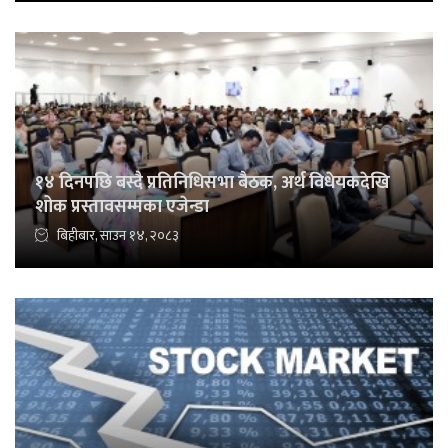
१४ दिनपछि बस्दै प्रतिनिधिसभा बैठक, अर्थ विधेयकदेखि
शोक प्रस्तावसम्मका एजेन्डा
बिहीबार, साउन १४, २०८३