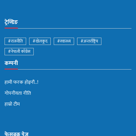
ट्रेण्डिङ
#राजनीति
#खेलकूद
#स्वास्थ्य
#अन्तर्राष्ट्रिय
#नेपाली काँग्रेस
कम्पनी
हामी फरक होइनौं...!
गोपनीयता नीति
हाम्रो टीम
फेसबुक पेज