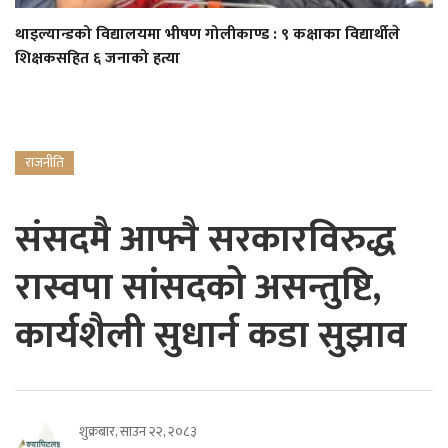
थाइल्यान्डको विद्यालयमा भीषण गोलीकाण्ड : ९ कक्षाका विद्यार्थीले
शिक्षकसहित ६ जनाको हत्या
राजनीति
संसदमै आफ्नै सरकारविरुद्ध
रास्वपा सांसदको असन्तुष्टि,
कार्यशैली सुधार्न कडा सुझाव
शुक्रबार, साउन २२, २०८३