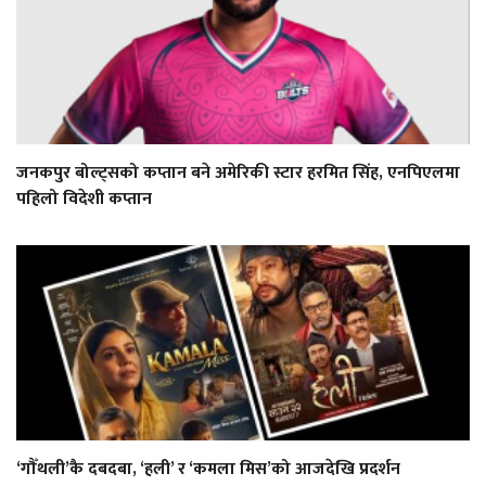
जनकपुर बोल्ट्सको कप्तान बने अमेरिकी स्टार हरमित सिंह, एनपिएलमा
पहिलो विदेशी कप्तान
‘गौँथली’कै दबदबा, ‘हली’ र ‘कमला मिस’को आजदेखि प्रदर्शन