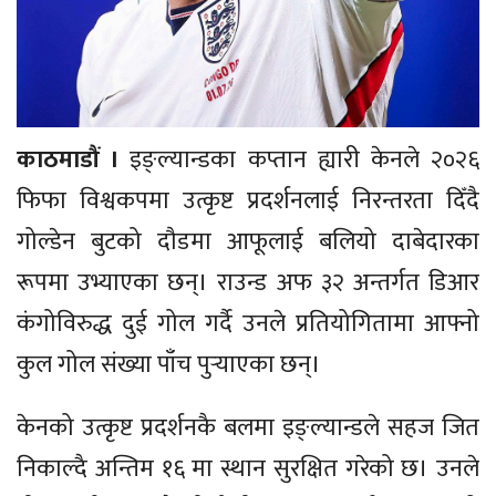
काठमाडौं ।
इङ्ल्यान्डका कप्तान ह्यारी केनले २०२६
फिफा विश्वकपमा उत्कृष्ट प्रदर्शनलाई निरन्तरता दिँदै
गोल्डेन बुटको दौडमा आफूलाई बलियो दाबेदारका
रूपमा उभ्याएका छन्। राउन्ड अफ ३२ अन्तर्गत डिआर
कंगोविरुद्ध दुई गोल गर्दै उनले प्रतियोगितामा आफ्नो
कुल गोल संख्या पाँच पुर्‍याएका छन्।
केनको उत्कृष्ट प्रदर्शनकै बलमा इङ्ल्यान्डले सहज जित
निकाल्दै अन्तिम १६ मा स्थान सुरक्षित गरेको छ। उनले