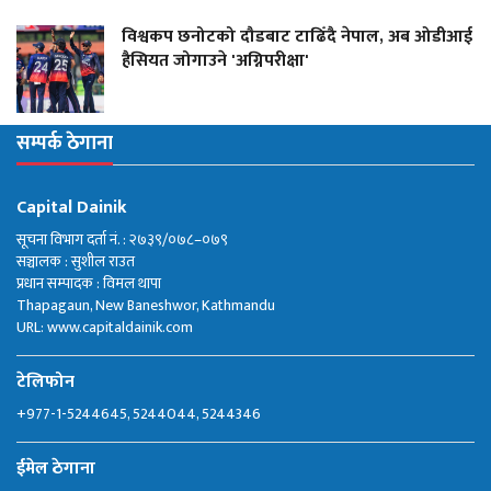
विश्वकप छनोटको दौडबाट टाढिँदै नेपाल, अब ओडीआई
हैसियत जोगाउने 'अग्निपरीक्षा'
सम्पर्क ठेगाना
Capital Dainik
सूचना विभाग दर्ता नं. : २७३९/०७८–०७९
सञ्चालक : सुशील राउत
प्रधान सम्पादक : विमल थापा
Thapagaun, New Baneshwor, Kathmandu
URL: www.capitaldainik.com
टेलिफोन
+977-1-5244645, 5244044, 5244346
ईमेल ठेगाना