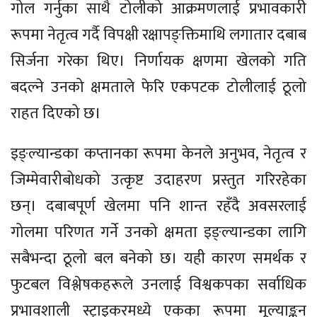
गोल गर्नुका साथै टोलीको आक्रमणलाई प्रभावकारी
रूपमा नेतृत्व गर्दै विपक्षी रक्षापङ्क्तिमाथि लगातार दबाब
सिर्जना गरेका थिए। निर्णायक क्षणमा खेलको गति
बदल्ने उनको क्षमताले फेरि एकपटक टोलीलाई ठूलो
राहत दिएको छ।
इङ्ल्यान्डका कप्तानका रूपमा केनले अनुभव, नेतृत्व र
जिम्मेवारीबोधको उत्कृष्ट उदाहरण प्रस्तुत गरिरहेका
छन्। दबाबपूर्ण खेलमा पनि शान्त रहँदै अवसरलाई
गोलमा परिणत गर्ने उनको क्षमता इङ्ल्यान्डका लागि
सबैभन्दा ठूलो बल बनेको छ। यही कारण समर्थक र
फुटबल विश्लेषकहरूले उनलाई विश्वकपका सर्वाधिक
प्रभावशाली स्ट्राइकरमध्ये एकका रूपमा मूल्याङ्कन