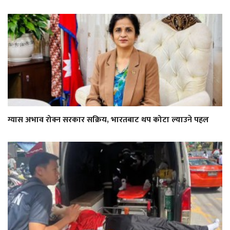
ग्यास अभाव रोक्न सरकार सक्रिय, भारतबाट थप कोटा ल्याउने पहल