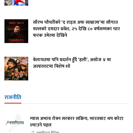
सौरभ चौधरीको ‘द राइज अफ साम्राज्य’मा सौगात
मल्लको दमदार प्रवेश, २५ देखि ८० वर्षसम्मका चार
फरक उमेरमा देखिने
बेलायतमा पनि प्रदर्शन हुँदै ‘हली’, असोज ४ मा
अल्डरशटमा विशेष शो
राजनीति
ग्यास अभाव रोक्न सरकार सक्रिय, भारतबाट थप कोटा
ल्याउने पहल