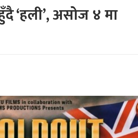
हुँदै ‘हली’, असोज ४ मा