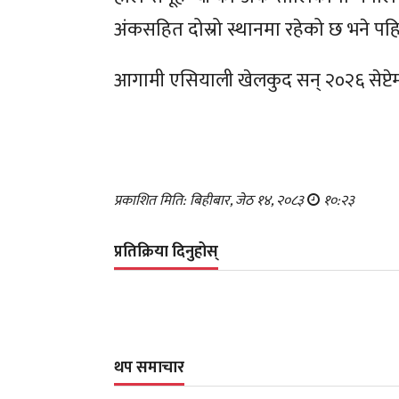
अंकसहित दोस्रो स्थानमा रहेको छ भने पह
आगामी एसियाली खेलकुद सन् २०२६ सेप्टेम
प्रकाशित मिति: बिहीबार, जेठ १४, २०८३
१०:२३
प्रतिक्रिया दिनुहोस्
थप समाचार