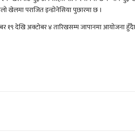
िलो खेलमा पराजित इन्डोनेसिया पुछारमा छ ।
्बर १९ देखि अक्टोबर ४ तारिखसम्म जापानमा आयोजना हुँदै