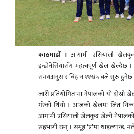
काठमाडौं ।
आगामी एसियाली खेलकुदको
इन्डोनेसियासँग महत्वपूर्ण खेल खेल्दैछ
समयअनुसार बिहान ११ः४५ बजे सुरु हुनेछ
जारी प्रतियोगितामा नेपालको यो दोस्रो 
गरेको थियो । आजको खेलमा जित निकाल
आगामी एसियाली खेलकुद खेल्ने नेपालको 
सहभागी छन् । समूह ‘ए’मा थाइल्यान्ड, मल