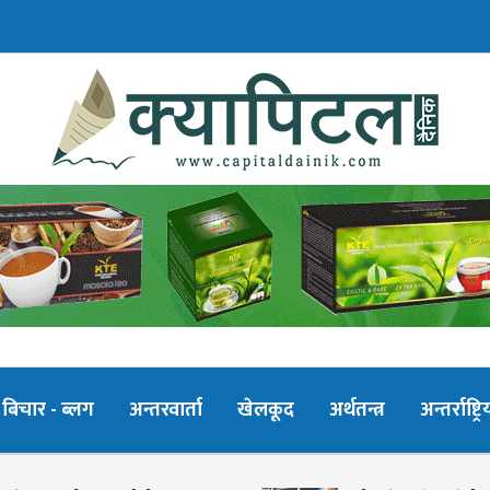
बिचार - ब्लग
अन्तरवार्ता
खेलकूद
अर्थतन्त्र
अन्तर्राष्ट्रि