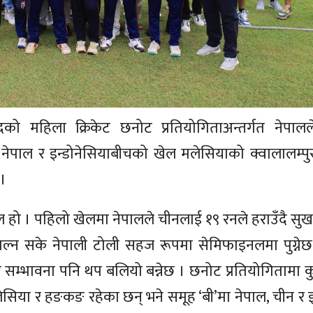
 महिला क्रिकेट छनोट प्रतियोगिताअन्तर्गत नेपालल
 । नेपाल र इन्डोनेसियाबीचको खेल मलेसियाको क्वालालम्पु
 ।
खेल हो । पहिलो खेलमा नेपालले चीनलाई १९ रनले हराउँदै स
्न सके नेपाली टोली सहज रूपमा सेमिफाइनलमा पुग्नेछ
सम्भावना पनि थप बलियो बन्नेछ । छनोट प्रतियोगितामा 
ेसिया र हङकङ रहेका छन् भने समूह ‘बी’मा नेपाल, चीन र इ