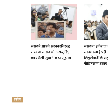
संसदमै आफ्नै सरकारविरुद्ध
संसदमा हर्कराज
रास्वपा सांसदको असन्तुष्टि,
सरकारलाई प्रश्नै-प्
कार्यशैली सुधार्न कडा सुझाव
लिपुलेकदेखि स
पीडितसम्म उठाए म
विशेष