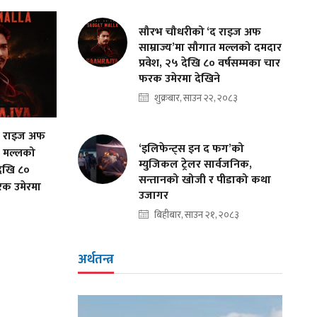
सौरभ चौधरीको ‘द राइज अफ
साम्राज्य’मा सौगात मल्लको दमदार
प्रवेश, २५ देखि ८० वर्षसम्मका चार
फरक उमेरमा देखिने
शुक्रबार, साउन २२, २०८३
द राइज अफ
‘इलिफेन्ट्स इन द फग’को
त मल्लको
म्युजिकल ट्रेलर सार्वजनिक,
देखि ८०
सन्तानको खोजी र पीडाको कथा
रक उमेरमा
उजागर
बिहीबार, साउन २१, २०८३
अर्थतन्त्र