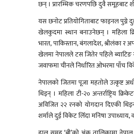
छन् । प्रारम्भिक चरणपछि दुवै समूहबाट शीर
यस छनोट प्रतियोगिताबाट फाइनल पुग्ने दुई
खेलकुदमा स्थान बनाउनेछन् । महिला 
भारत, पाकिस्तान, बंगलादेश, श्रीलंका 
खेलमा नेपालले टस जितेर पहिले ब्याटिङ 
जवाफमा चीनले निर्धारित ओभरमा पाँच विके
नेपालको जितमा पूजा महतोले उत्कृष्ट अ
थिइन् । महिला टी-२० अन्तर्राष्ट्रिय क्र
अविजित २२ रनको योगदान दिएकी थिइन् ।
शर्माले दुई विकेट लिँदा मनिषा उपाध्या
हाल समूह ‘बी’को अंक तालिकामा नेपाल 