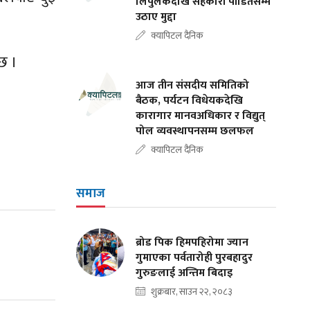
लिपुलेकदेखि सहकारी पीडितसम्म
उठाए मुद्दा
क्यापिटल दैनिक
छ ।
आज तीन संसदीय समितिको
बैठक, पर्यटन विधेयकदेखि
कारागार मानवअधिकार र विद्युत्
पोल व्यवस्थापनसम्म छलफल
क्यापिटल दैनिक
समाज
ब्रोड पिक हिमपहिरोमा ज्यान
गुमाएका पर्वतारोही पुरबहादुर
गुरुङलाई अन्तिम बिदाइ
शुक्रबार, साउन २२, २०८३