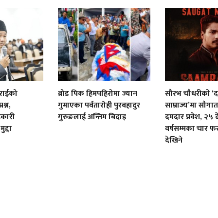
 राईको
ब्रोड पिक हिमपहिरोमा ज्यान
सौरभ चौधरीको ‘
रश्न,
गुमाएका पर्वतारोही पुरबहादुर
साम्राज्य’मा सौगा
हकारी
गुरुङलाई अन्तिम बिदाइ
दमदार प्रवेश, २५ 
ुद्दा
वर्षसम्मका चार फ
देखिने