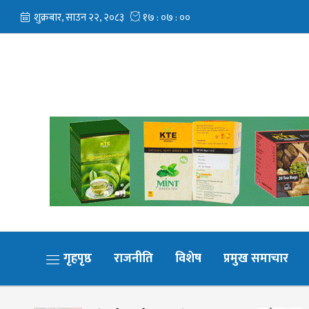
गृहपृष्ठ
राजनीति
विशेष
प्रमुख समाचार