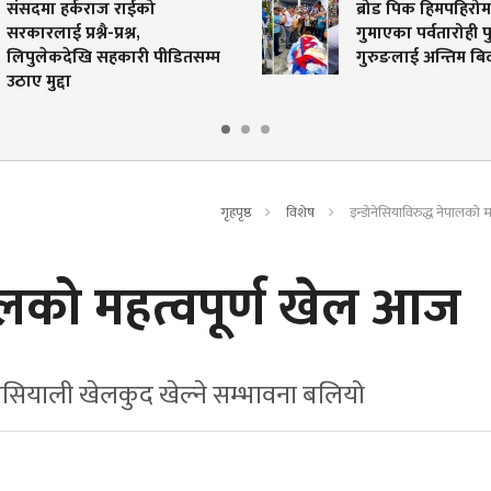
 राईको
ब्रोड पिक हिमपहिरोमा ज्यान
रश्न,
गुमाएका पर्वतारोही पुरबहादुर
कारी पीडितसम्म
गुरुङलाई अन्तिम बिदाइ
गृहपृष्ठ
विशेष
इन्डोनेसियाविरुद्ध नेपालको 
पालको महत्वपूर्ण खेल आज
एसियाली खेलकुद खेल्ने सम्भावना बलियो