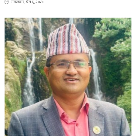
मंगलबार, चैत ६, २०८०