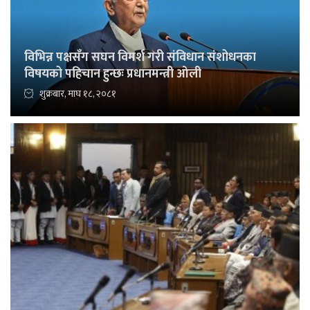
विभिन्न पक्षसँग सघन विमर्श गरी संविधान संशोधनका
विषयको पहिचान हुन्छः प्रधानमन्त्री ओली
शुक्रबार, माघ १८, २०८१