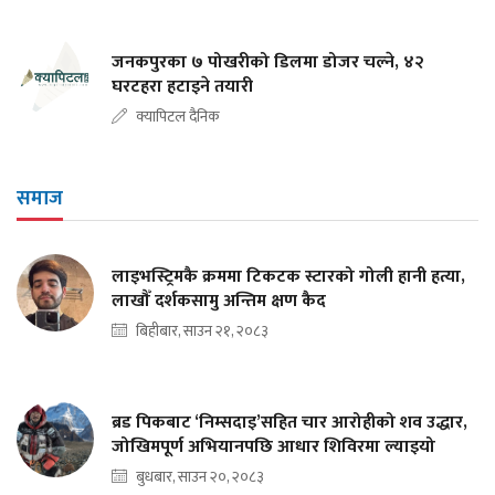
जनकपुरका ७ पोखरीको डिलमा डोजर चल्ने, ४२
घरटहरा हटाइने तयारी
क्यापिटल दैनिक
समाज
लाइभस्ट्रिमकै क्रममा टिकटक स्टारको गोली हानी हत्या,
लाखौँ दर्शकसामु अन्तिम क्षण कैद
बिहीबार, साउन २१, २०८३
ब्रड पिकबाट ‘निम्सदाइ’सहित चार आरोहीको शव उद्धार,
जोखिमपूर्ण अभियानपछि आधार शिविरमा ल्याइयो
बुधबार, साउन २०, २०८३