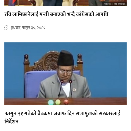
रवि लामिछानेलाई मन्त्री बनाएको भन्दै कांग्रेसको आपत्ति
बुधबार, फागुन ३०, २०८०
फागुन २१ गतेको बैठकमा जवाफ दिन सभामुखको सरकारलाई
निर्देशन