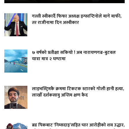
गल्ती स्वीकार्दै फिफा अध्यक्ष इन्फान्टिनोले मागे माफी,
तर राजीनामा दिन अस्वीकार
७ वर्षको प्रतीक्षा सकियो ! अब नारायणगढ-बुटवल
यात्रा मात्र २ घण्टामा
लाइभस्ट्रिमकै क्रममा टिकटक स्टारको गोली हानी हत्या,
लाखौँ दर्शकसामु अन्तिम क्षण कैद
ब्रड पिकबाट ‘निम्सदाइ’सहित चार आरोहीको शव उद्धार,