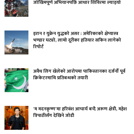
जोखिमपूर्ण अभियानपछि आधार शिविरमा ल्याइयो
इरान र युक्रेन युद्धको असर : अमेरिकाको क्षेप्यास्त्र
भण्डार घट्यो, लामो दूरीका हतियार सकिन लागेको
रिपोर्ट
अवैध लिग खेलेको आरोपमा पाकिस्तानका दर्जनौँ पूर्व
क्रिकेटरमाथि प्रतिबन्धको तयारी
'म मदनकृष्ण'मा हरिवंश आचार्य बन्दै अरूण क्षेत्री, महेश
त्रिपाठीसँग देखिने जोडी