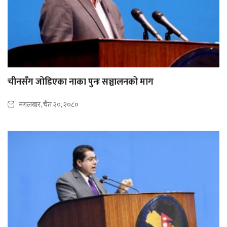
चीनसँग जोडिएका नाका पुनः सञ्चालनको माग
मंगलबार, चैत २०, २०८०