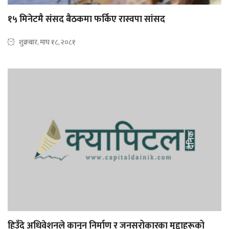
१५ मिनेटमै संसद बैठकमा फर्किए रास्वपा सांसद
शुक्रबार, माघ १८, २०८१
हिउँदे अधिवेशनले कानून निर्माण र जनसरोकारका मुद्दाहरूको