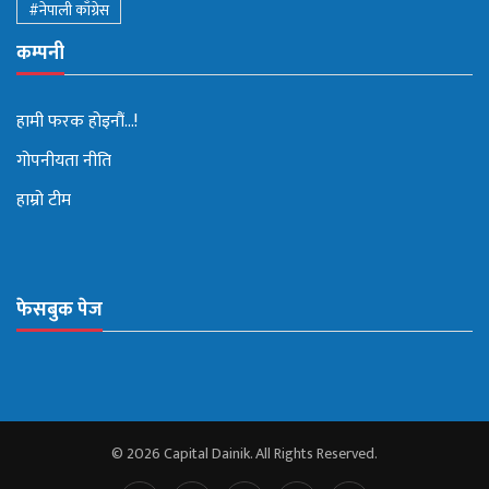
#नेपाली काँग्रेस
कम्पनी
हामी फरक होइनौं...!
गोपनीयता नीति
हाम्रो टीम
फेसबुक पेज
© 2026 Capital Dainik. All Rights Reserved.