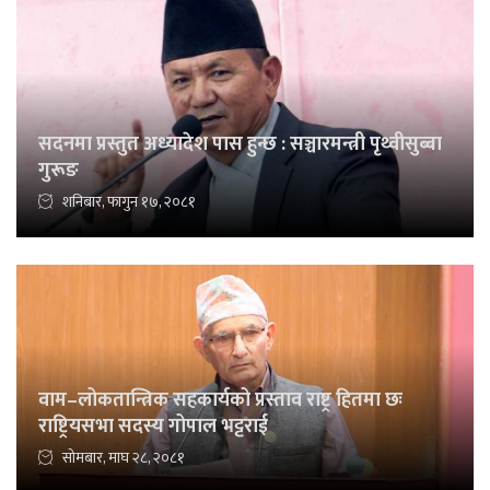
सदनमा प्रस्तुत अध्यादेश पास हुन्छ : सञ्चारमन्त्री पृथ्वीसुब्बा
गुरूङ
शनिबार, फागुन १७, २०८१
वाम–लोकतान्त्रिक सहकार्यको प्रस्ताव राष्ट्र हितमा छः
राष्ट्रियसभा सदस्य गोपाल भट्टराई
सोमबार, माघ २८, २०८१