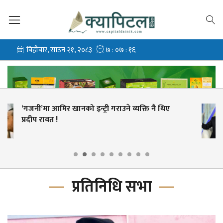
गल्ती स्वीकार्दै फिफा अध्यक्ष इन्फान्टिनोले मागे माफी,
राजीनामा दिन अस्वीकार
प्रतिनिधि सभा