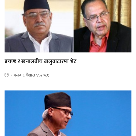
प्रचण्ड र खनालबीच बालुवाटारमा भेट
मंगलबार, वैशाख ४, २०८१