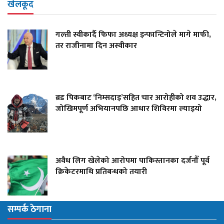
खेलकूद
गल्ती स्वीकार्दै फिफा अध्यक्ष इन्फान्टिनोले मागे माफी,
तर राजीनामा दिन अस्वीकार
ब्रड पिकबाट ‘निम्सदाइ’सहित चार आरोहीको शव उद्धार,
जोखिमपूर्ण अभियानपछि आधार शिविरमा ल्याइयो
अवैध लिग खेलेको आरोपमा पाकिस्तानका दर्जनौँ पूर्व
क्रिकेटरमाथि प्रतिबन्धको तयारी
सम्पर्क ठेगाना