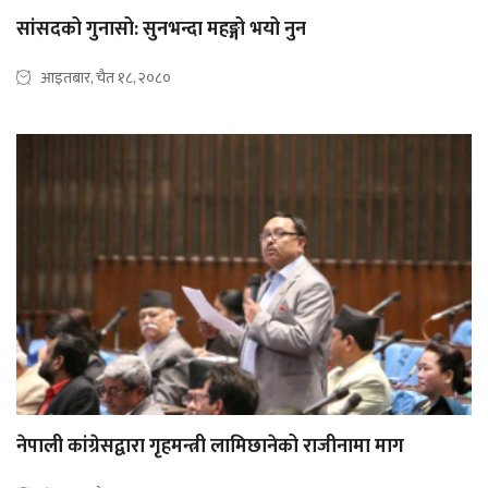
सांसदको गुनासो: सुनभन्दा महङ्गो भयो नुन
आइतबार, चैत १८, २०८०
नेपाली कांग्रेसद्वारा गृहमन्त्री लामिछानेको राजीनामा माग