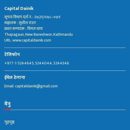
Capital Dainik
सूचना विभाग दर्ता नं. : २७३९/०७८–०७९
सञ्चालक : सुशील राउत
प्रधान सम्पादक : विमल थापा
Thapagaun, New Baneshwor, Kathmandu
URL: www.capitaldainik.com
टेलिफोन
+977-1-5244645, 5244044, 5244346
ईमेल ठेगाना
Email:
capitaldainik@gmail.com
मेनु
गृहपृष्ठ