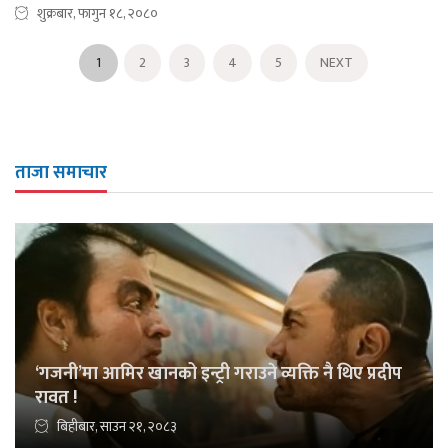
शुक्रबार, फागुन १८, २०८०
1
2
3
4
5
NEXT
ताजा समाचार
‘गजनी’मा आमिर खानको इन्ट्री गराउने व्यक्ति नै थिए प्रदीप
रावत !
बिहीबार, साउन २१, २०८३