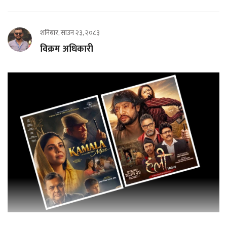
शनिबार, साउन २३, २०८३
विक्रम अधिकारी