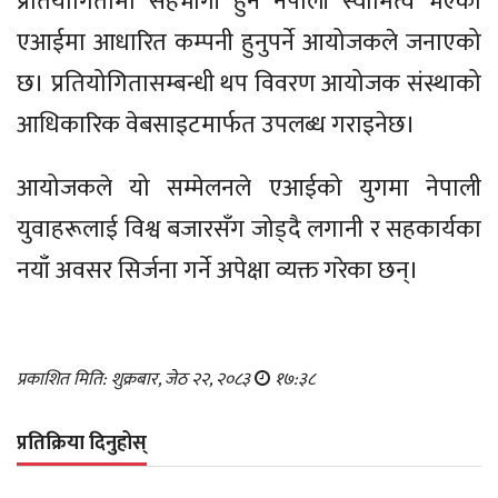
प्रतियोगितामा सहभागी हुन नेपाली स्वामित्व भएको
एआईमा आधारित कम्पनी हुनुपर्ने आयोजकले जनाएको
छ। प्रतियोगितासम्बन्धी थप विवरण आयोजक संस्थाको
आधिकारिक वेबसाइटमार्फत उपलब्ध गराइनेछ।
आयोजकले यो सम्मेलनले एआईको युगमा नेपाली
युवाहरूलाई विश्व बजारसँग जोड्दै लगानी र सहकार्यका
नयाँ अवसर सिर्जना गर्ने अपेक्षा व्यक्त गरेका छन्।
प्रकाशित मिति: शुक्रबार, जेठ २२, २०८३
१७:३८
प्रतिक्रिया दिनुहोस्