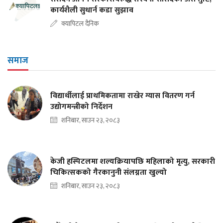
कार्यशैली सुधार्न कडा सुझाव
क्यापिटल दैनिक
समाज
विद्यार्थीलाई प्राथमिकतामा राखेर ग्यास वितरण गर्न
उद्योगमन्त्रीको निर्देशन
शनिबार, साउन २३, २०८३
केजी हस्पिटलमा शल्यक्रियापछि महिलाको मृत्यु, सरकारी
चिकित्सकको गैरकानुनी संलग्नता खुल्यो
शनिबार, साउन २३, २०८३