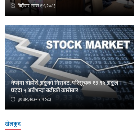
बिहीबार, साउन १४, २०८३
नेप्सेमा दोहोरो अङ्कको गिरावट, परिसूचक १३.९५ अङ्कले
घट्दा ५ अर्बभन्दा बढीको कारोबार
बुधबार, साउन ६, २०८३
खेलकूद