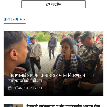
पूरा पढ्नूहोस्
ताजा समाचार
विद्यार्थीलाई प्राथमिकतामा राखेर ग्यास वितरण गर्न
उद्योगमन्त्रीको निर्देशन
शनिबार, साउन २३, २०८३
नेपालले न्युजिल्यान्ड ‘ए’सँग एकदिवसीय अभ्यास खेल