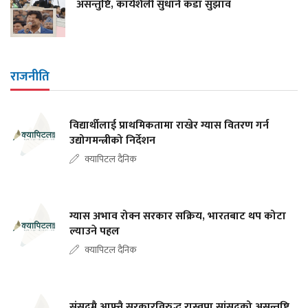
असन्तुष्टि, कार्यशैली सुधार्न कडा सुझाव
राजनीति
विद्यार्थीलाई प्राथमिकतामा राखेर ग्यास वितरण गर्न
उद्योगमन्त्रीको निर्देशन
क्यापिटल दैनिक
ग्यास अभाव रोक्न सरकार सक्रिय, भारतबाट थप कोटा
ल्याउने पहल
क्यापिटल दैनिक
संसदमै आफ्नै सरकारविरुद्ध रास्वपा सांसदको असन्तुष्टि,