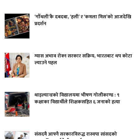
‘गौँथली’कै दबदबा, ‘हली’ र ‘कमला मिस’को आजदेखि
प्रदर्शन
ग्यास अभाव रोक्न सरकार सक्रिय, भारतबाट थप कोटा
ल्याउने पहल
थाइल्यान्डको विद्यालयमा भीषण गोलीकाण्ड : ९
कक्षाका विद्यार्थीले शिक्षकसहित ६ जनाको हत्या
संसदमै आफ्नै सरकारविरुद्ध रास्वपा सांसदको