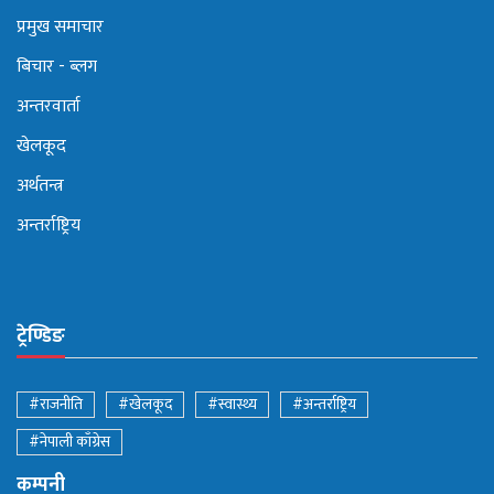
प्रमुख समाचार
बिचार - ब्लग
अन्तरवार्ता
खेलकूद
अर्थतन्त्र
अन्तर्राष्ट्रिय
ट्रेण्डिङ
#राजनीति
#खेलकूद
#स्वास्थ्य
#अन्तर्राष्ट्रिय
#नेपाली काँग्रेस
कम्पनी