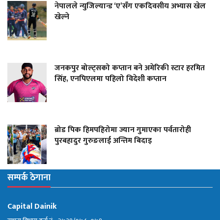
नेपालले न्युजिल्यान्ड ‘ए’सँग एकदिवसीय अभ्यास खेल
खेल्ने
जनकपुर बोल्ट्सको कप्तान बने अमेरिकी स्टार हरमित
सिंह, एनपिएलमा पहिलो विदेशी कप्तान
ब्रोड पिक हिमपहिरोमा ज्यान गुमाएका पर्वतारोही
पुरबहादुर गुरुङलाई अन्तिम बिदाइ
सम्पर्क ठेगाना
Capital Dainik