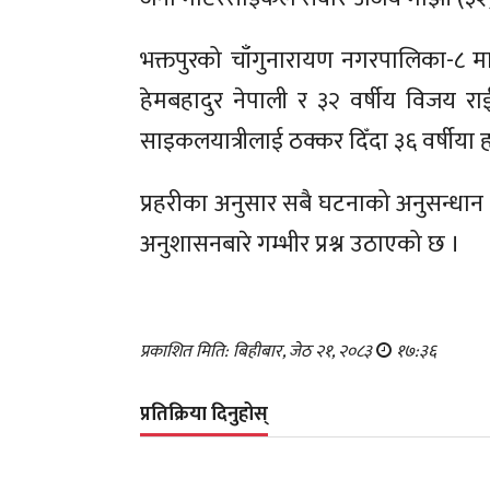
भक्तपुरको चाँगुनारायण नगरपालिका-८ मा ट्
हेमबहादुर नेपाली र ३२ वर्षीय विजय राई 
साइकलयात्रीलाई ठक्कर दिँदा ३६ वर्षीया
प्रहरीका अनुसार सबै घटनाको अनुसन्धान 
अनुशासनबारे गम्भीर प्रश्न उठाएको छ ।
प्रकाशित मिति: बिहीबार, जेठ २१, २०८३
१७:३६
प्रतिक्रिया दिनुहोस्