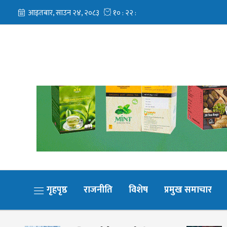
गृहपृष्ठ
राजनीति
विशेष
प्रमुख समाचार