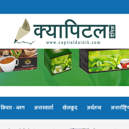
बिचार - ब्लग
अन्तरवार्ता
खेलकूद
अर्थतन्त्र
अन्तर्राष्ट्रि