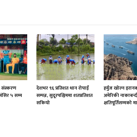
 संस्करण
देशभर ९६ प्रतिशत धान रोपाइँ
हर्मुज खोल्न इरान
मंसिर ५ सम्म
सम्पन्न, सुदूरपश्चिममा शतप्रतिशत
अमेरिकी नाकाबन्दी
सकियो
क्षतिपूर्तिसम्मको म