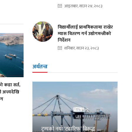
आइतबार, साउन २४, २०८३
विद्यार्थीलाई प्राथमिकतामा राखेर
ग्यास वितरण गर्न उद्योगमन्त्रीको
निर्देशन
शनिबार, साउन २३, २०८३
अर्थतन्त्र
को कडा सर्त,
 अन्त्यदेखि
ाग
ट्रम्पको नयाँ ‘ट्यारिफ’ विरुद्ध