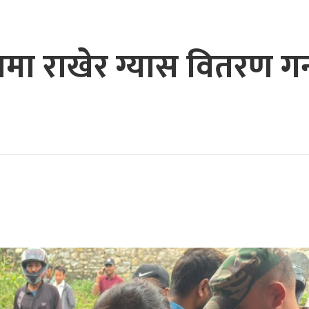
तामा राखेर ग्यास वितरण गर्