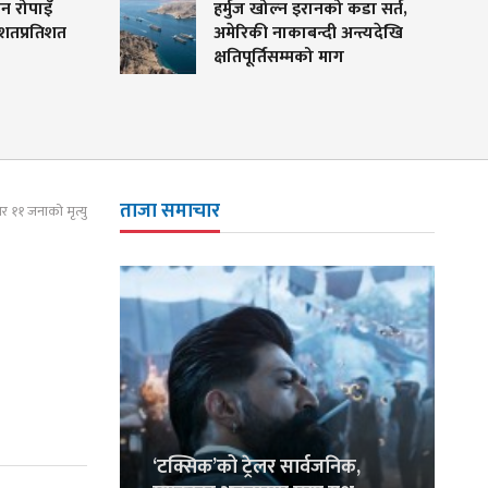
ँ
हर्मुज खोल्न इरानको कडा सर्त,
िशत
अमेरिकी नाकाबन्दी अन्त्यदेखि
क्षतिपूर्तिसम्मको माग
ताजा समाचार
भर ११ जनाको मृत्यु
‘टक्सिक’को ट्रेलर सार्वजनिक,