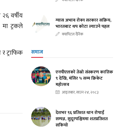
 २६ वर्षीय
ग्यास अभाव रोक्न सरकार सक्रिय,
 मा ट्रकले
भारतबाट थप कोटा ल्याउने पहल
क्यापिटल दैनिक
 र ट्राफिक
समाज
एनपीएलको तेस्रो संस्करण कात्तिक
९ देखि, मंसिर ५ सम्म क्रिकेट
महोत्सव
आइतबार, साउन २४, २०८३
देशभर ९६ प्रतिशत धान रोपाइँ
सम्पन्न, सुदूरपश्चिममा शतप्रतिशत
सकियो