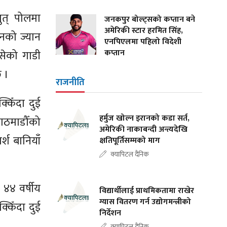
ुत् पोलमा
जनकपुर बोल्ट्सको कप्तान बने
अमेरिकी स्टार हरमित सिंह,
उनको ज्यान
एनपिएलमा पहिलो विदेशी
कप्तान
सेको गाडी
छ ।
राजनीति
किँदा दुई
हर्मुज खोल्न इरानको कडा सर्त,
 काठमाडौँको
अमेरिकी नाकाबन्दी अन्त्यदेखि
्श बानियाँ
क्षतिपूर्तिसम्मको माग
क्यापिटल दैनिक
 ४४ वर्षीय
विद्यार्थीलाई प्राथमिकतामा राखेर
ग्यास वितरण गर्न उद्योगमन्त्रीको
्किँदा दुई
निर्देशन
क्यापिटल दैनिक