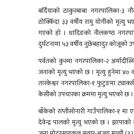
बर्दियाको ठाकुरबाबा नगरपालिका-३ न
ठोक्किँदा ३३ वर्षीय रामु योगीको मृत्
गएको हो । धादिङको नीलकण्ठ नगरपाल
दुर्घटनामा ५३ वर्षीय नुछेबहादुर कोजूको 
पर्वतको कुश्मा नगरपालिका-२ अर्मादीस
जनाको मृत्यु भएको छ । मृत्यु हुनेमा ४० व
तारकेश्वर नगरपालिका-१ फुटुङमा ट्याक्सी
केसीको उपचारका क्रममा मृत्यु भएको छ ।
बाँकेको राप्तीसोनारी गाउँपालिका-१ मा ए
देवेन्द्र पालको मृत्यु भएको छ । झापा
जना मोटरसाइकल सवार-अजय माझी (३२) र