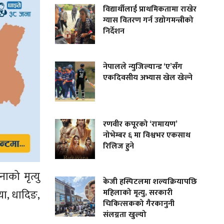
विद्यार्थीलाई प्राथमिकतामा राखेर
ग्यास वितरण गर्न उद्योगमन्त्रीको
निर्देशन
नेपालले न्युजिल्यान्ड ‘ए’सँग
एकदिवसीय अभ्यास खेल खेल्ने
रणवीर कपूरको ‘रामायण’
नोभेम्बर ६ मा विश्वभर एकसाथ
रिलिज हुने
ाको मृत्यु
केजी हस्पिटलमा शल्यक्रियापछि
या, धादिङ,
महिलाको मृत्यु, सरकारी
चिकित्सकको गैरकानुनी
संलग्नता खुल्यो