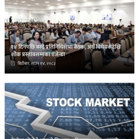
१४ दिनपछि बस्दै प्रतिनिधिसभा बैठक, अर्थ विधेयकदेखि
शोक प्रस्तावसम्मका एजेन्डा
बिहीबार, साउन १४, २०८३