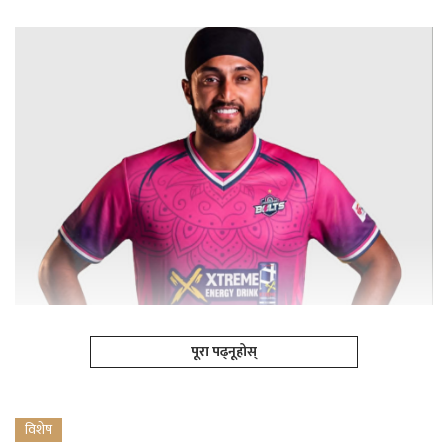
पूरा पढ्नूहोस्
विशेष