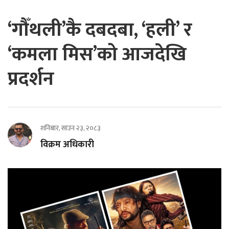
‘गौँथली’कै दबदबा, ‘हली’ र
‘कमला मिस’को आजदेखि
प्रदर्शन
शनिबार, साउन २३, २०८३
विक्रम अधिकारी