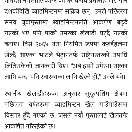
भीमदत्त नगरपालिका-६ का ६९ वर्षीय प्रेमसिंह भाट पनि
दशकौँदेखि ब्याडमिन्टनमा सक्रिय छन्। उनले पछिल्लो
समय युवापुस्तामा ब्याडमिन्टनप्रति आकर्षण बढ्दै
गएको भए पनि पाको उमेरका खेलाडी घट्दै गएको
बताए। विसं २०६४ यता नियमित रूपमा कबर्डहलमा
खेल्दै आएका भाटले भेट्रानतर्फ राष्ट्रियस्तरको उपाधि
जितिसकेको जानकारी दिए। “अब हाम्रो उमेरमा राष्ट्रका
लागि भन्दा पनि स्वास्थ्यका लागि खेल्ने हो,” उनले भने।
स्थानीय खेलाडीहरूका अनुसार सुदूरपश्चिम क्षेत्रमा
पछिल्ला वर्षहरूमा ब्याडमिन्टन खेल गाउँगाउँसम्म
विस्तार हुँदै गएको छ, जसले नयाँ पुस्तालाई खेलतर्फ
आकर्षित गरिरहेको छ।