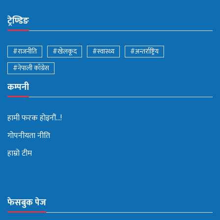
ट्रेण्डिङ
#राजनीति
#खेलकूद
#स्वास्थ्य
#अन्तर्राष्ट्रिय
#नेपाली काँग्रेस
कम्पनी
हामी फरक होइनौं...!
गोपनीयता नीति
हाम्रो टीम
फेसबुक पेज