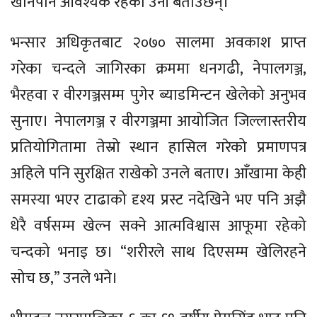
खानपान आवश्यक रहेको उनी बताउँछन्।
भन्सार अधिकृतबाट २०७० सालमा अवकाश प्राप्त
गरेका चन्दले जागिरका क्रममा धनगढी, नेपालगञ्ज,
भैरहवा र वीरगञ्जसम्म पुगेर ब्याडमिन्टन खेलेको अनुभव
सुनाए। नेपालगञ्ज र वीरगञ्जमा आयोजित जिल्लास्तरीय
प्रतियोगितामा तेस्रो स्थान हासिल गरेको प्रमाणपत्र
अहिले पनि सुरक्षित राखेको उनले बताए। आँखामा केही
समस्या भएर टाढाको दृश्य प्रस्ट नदेखिने भए पनि अझै
धेरै वर्षसम्म खेल्न सक्ने आत्मविश्वास आफूमा रहेको
चन्दको भनाइ छ। “शरीरले साथ दिएसम्म खेलिरहने
सोच छ,” उनले भने।