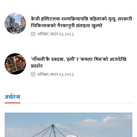
केजी हस्पिटलमा शल्यक्रियापछि महिलाको मृत्यु, सरकारी
चिकित्सकको गैरकानुनी संलग्नता खुल्यो
शनिबार, साउन २३, २०८३
‘गौँथली’कै दबदबा, ‘हली’ र ‘कमला मिस’को आजदेखि
प्रदर्शन
शनिबार, साउन २३, २०८३
अर्थतन्त्र