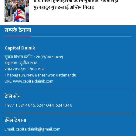
ब्रोड पिक हिमपहिरोमा ज्यान गुमाएका पर्वतारोही
पुरबहादुर गुरुङलाई अन्तिम बिदाइ
सम्पर्क ठेगाना
Capital Dainik
सूचना विभाग दर्ता नं. : २७३९/०७८–०७९
सञ्चालक : सुशील राउत
प्रधान सम्पादक : विमल थापा
Thapagaun, New Baneshwor, Kathmandu
URL: www.capitaldainik.com
टेलिफोन
+977-1-5244645, 5244044, 5244346
ईमेल ठेगाना
Email:
capitaldainik@gmail.com