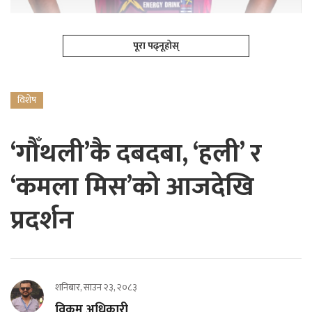
पूरा पढ्नूहोस्
विशेष
‘गौँथली’कै दबदबा, ‘हली’ र
‘कमला मिस’को आजदेखि
प्रदर्शन
शनिबार, साउन २३, २०८३
विक्रम अधिकारी