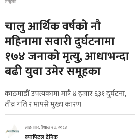
समूहका
चालु आर्थिक वर्षको नौ
महिनामा सवारी दुर्घटनामा
१७४ जनाको मृत्यु, आधाभन्दा
बढी युवा उमेर समूहका
काठमाडौँ उपत्यकामा मात्रै ४ हजार ६३१ दुर्घटना,
तीव्र गति र मापसे मुख्य कारण
आइतबार, वैशाख २७, २०८३
क्यापिटल दैनिक