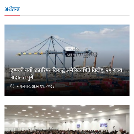
अर्थतन्त्र
ट्रम्पको नयाँ ‘ट्यारिफ’ विरुद्ध अमेरिकाभित्रै विद्रोह, २५ राज्य
अदालत पुगे
मंगलबार, साउन १९, २०८३