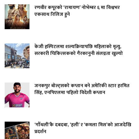
रणवीर कपूरको ‘रामायण’ नोभेम्बर ६ मा विश्वभर
एकसाथ रिलिज हुने
केजी हस्पिटलमा शल्यक्रियापछि महिलाको मृत्यु,
सरकारी चिकित्सकको गैरकानुनी संलग्नता खुल्यो
जनकपुर बोल्ट्सको कप्तान बने अमेरिकी स्टार हरमित
सिंह, एनपिएलमा पहिलो विदेशी कप्तान
‘गौँथली’कै दबदबा, ‘हली’ र ‘कमला मिस’को आजदेखि
प्रदर्शन