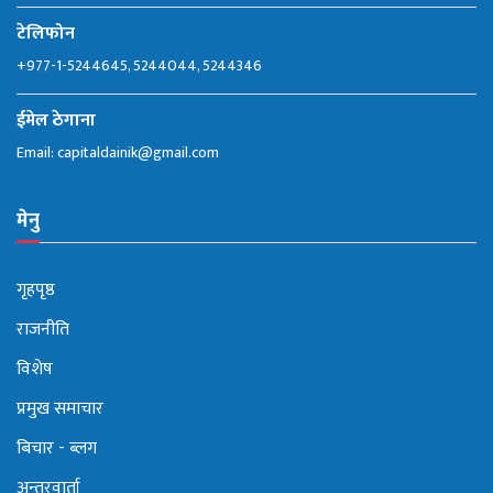
टेलिफोन
+977-1-5244645, 5244044, 5244346
ईमेल ठेगाना
Email:
capitaldainik@gmail.com
मेनु
गृहपृष्ठ
राजनीति
विशेष
प्रमुख समाचार
बिचार - ब्लग
अन्तरवार्ता