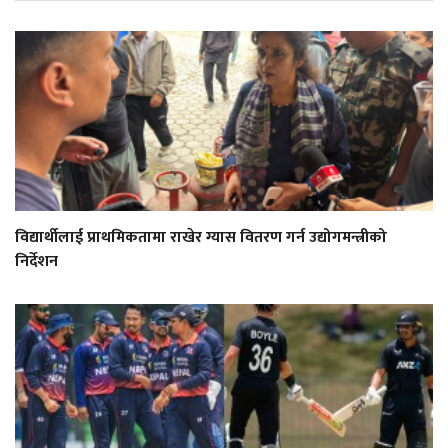
विद्यार्थीलाई प्राथमिकतामा राखेर ग्यास वितरण गर्न उद्योगमन्त्रीको
निर्देशन