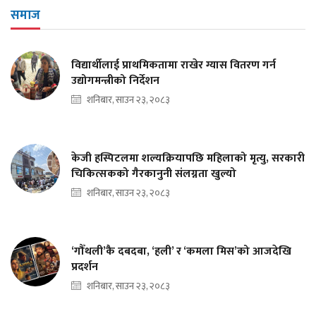
समाज
विद्यार्थीलाई प्राथमिकतामा राखेर ग्यास वितरण गर्न
उद्योगमन्त्रीको निर्देशन
शनिबार, साउन २३, २०८३
केजी हस्पिटलमा शल्यक्रियापछि महिलाको मृत्यु, सरकारी
चिकित्सकको गैरकानुनी संलग्नता खुल्यो
शनिबार, साउन २३, २०८३
‘गौँथली’कै दबदबा, ‘हली’ र ‘कमला मिस’को आजदेखि
प्रदर्शन
शनिबार, साउन २३, २०८३