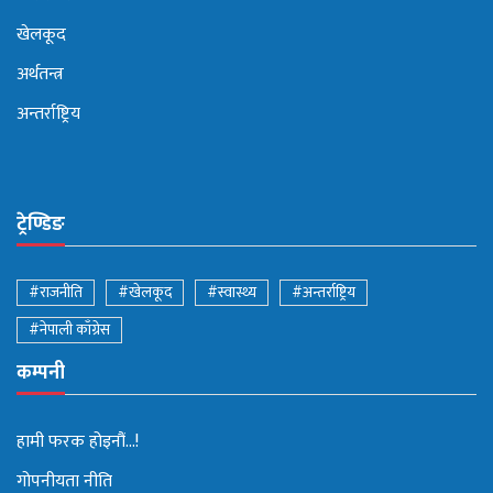
खेलकूद
अर्थतन्त्र
अन्तर्राष्ट्रिय
ट्रेण्डिङ
#राजनीति
#खेलकूद
#स्वास्थ्य
#अन्तर्राष्ट्रिय
#नेपाली काँग्रेस
कम्पनी
हामी फरक होइनौं...!
गोपनीयता नीति