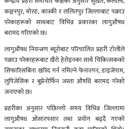
केन्द्रीय प्रहरी समाचार कक्षका अनुसार सुर्खेत, कैलाली,
कञ्चनपुर, मोरङ, कास्की र ललितपुर जिल्लाबाट पक्राउ
परेकाहरूको साथबाट विभिन्न प्रकारका लागुऔषध
बरामद गरिएको छ।
लागुऔषध नियन्त्रण ब्यूरोबाट परिचालित प्रहरी टोलीले
पक्राउ परेकाहरूबाट खैरो हेरोइनका साथै चिकित्सकको
सिफारिसबिना खरिद गर्न नमिल्ने फेनारगन, डाइजेपाम,
लुपिजेसिक र बुप्रेनोर्फिन जस्ता औषधि बरामद गरेको
जनाएको छ।
प्रहरीका अनुसार पछिल्लो समय विभिन्न जिल्लामा
लागुऔषध ओसारपसार तथा प्रयोग बढ्दै गएको