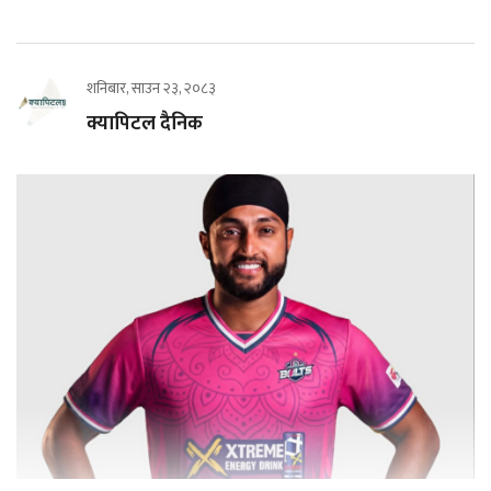
शनिबार, साउन २३, २०८३
क्यापिटल दैनिक