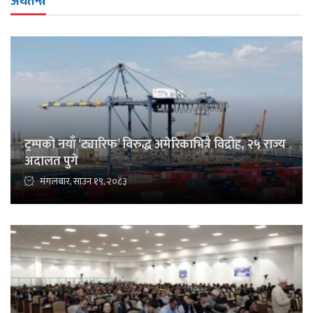
अर्थतन्त्र
ट्रम्पको नयाँ ‘ट्यारिफ’ विरुद्ध अमेरिकाभित्रै विद्रोह, २५ राज्य
अदालत पुगे
मंगलबार, साउन १९, २०८३