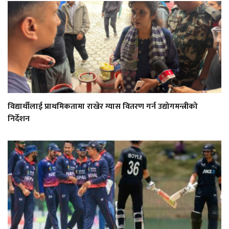
विद्यार्थीलाई प्राथमिकतामा राखेर ग्यास वितरण गर्न उद्योगमन्त्रीको
निर्देशन