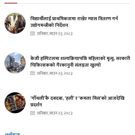
विद्यार्थीलाई प्राथमिकतामा राखेर ग्यास वितरण गर्न
उद्योगमन्त्रीको निर्देशन
शनिबार, साउन २३, २०८३
केजी हस्पिटलमा शल्यक्रियापछि महिलाको मृत्यु, सरकारी
चिकित्सकको गैरकानुनी संलग्नता खुल्यो
शनिबार, साउन २३, २०८३
‘गौँथली’कै दबदबा, ‘हली’ र ‘कमला मिस’को आजदेखि
प्रदर्शन
शनिबार, साउन २३, २०८३