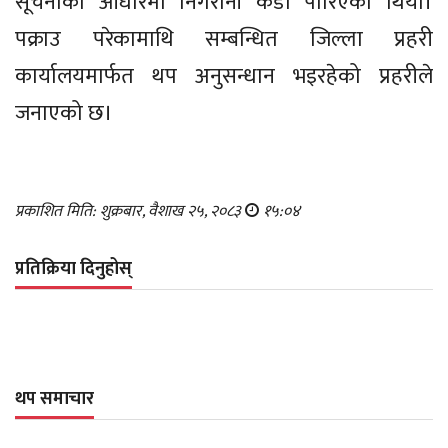
सूचनाका आधारमा निगरानी कडा पारिएको थियो।
पक्राउ परेकामाथि सम्बन्धित जिल्ला प्रहरी
कार्यालयमार्फत थप अनुसन्धान भइरहेको प्रहरीले
जनाएको छ।
प्रकाशित मिति: शुक्रबार, वैशाख २५, २०८३
१५:०४
प्रतिक्रिया दिनुहोस्
थप समाचार