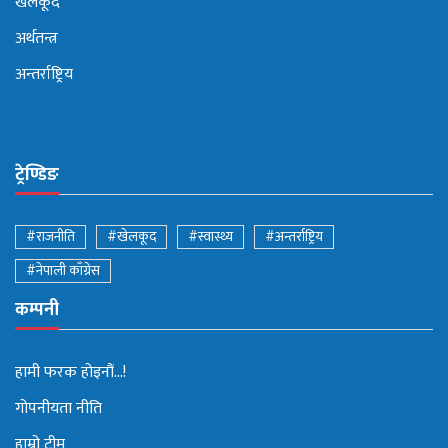
खेलकूद
अर्थतन्त्र
अन्तर्राष्ट्रिय
ट्रेण्डिङ
#राजनीति
#खेलकूद
#स्वास्थ्य
#अन्तर्राष्ट्रिय
#नेपाली काँग्रेस
कम्पनी
हामी फरक होइनौं...!
गोपनीयता नीति
हाम्रो टीम