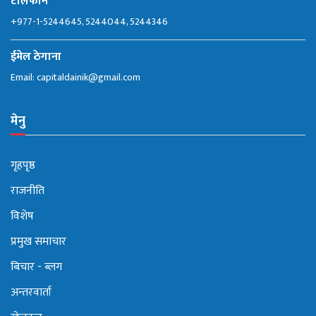
टेलिफोन
+977-1-5244645, 5244044, 5244346
ईमेल ठेगाना
Email:
capitaldainik@gmail.com
मेनु
गृहपृष्ठ
राजनीति
विशेष
प्रमुख समाचार
बिचार - ब्लग
अन्तरवार्ता