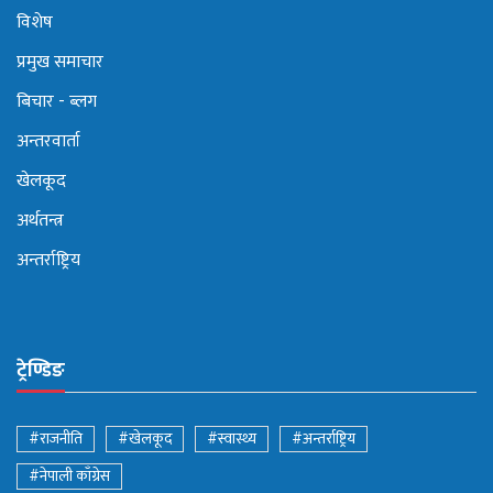
विशेष
प्रमुख समाचार
बिचार - ब्लग
अन्तरवार्ता
खेलकूद
अर्थतन्त्र
अन्तर्राष्ट्रिय
ट्रेण्डिङ
#राजनीति
#खेलकूद
#स्वास्थ्य
#अन्तर्राष्ट्रिय
#नेपाली काँग्रेस