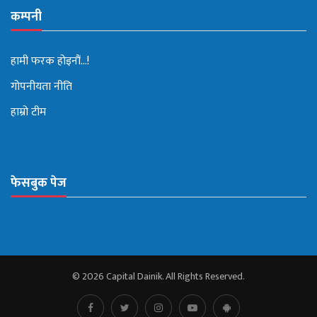
कम्पनी
हामी फरक होइनौं...!
गोपनीयता नीति
हाम्रो टीम
फेसबुक पेज
© 2026 Capital Dainik. All Rights Reserved.