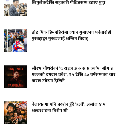
लिपुलेकदेखि सहकारी पीडितसम्म उठाए मुद्दा
ब्रोड पिक हिमपहिरोमा ज्यान गुमाएका पर्वतारोही
पुरबहादुर गुरुङलाई अन्तिम बिदाइ
सौरभ चौधरीको ‘द राइज अफ साम्राज्य’मा सौगात
मल्लको दमदार प्रवेश, २५ देखि ८० वर्षसम्मका चार
फरक उमेरमा देखिने
बेलायतमा पनि प्रदर्शन हुँदै ‘हली’, असोज ४ मा
अल्डरशटमा विशेष शो