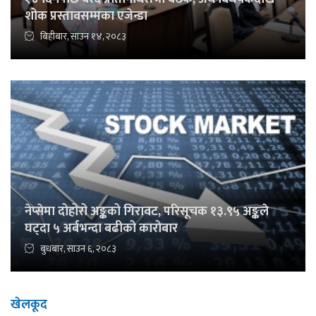
शोक प्रस्तावसम्मका एजेन्डा
बिहीबार, साउन १४, २०८३
नेप्सेमा दोहोरो अङ्कको गिरावट, परिसूचक १३.९५ अङ्कले
घट्दा ५ अर्बभन्दा बढीको कारोबार
बुधबार, साउन ६, २०८३
खेलकूद