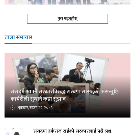
पूरा पढ्नूहोस्
ताजा समाचार
संसदमै आफ्नै सरकारविरुद्ध रास्वपा सांसदको असन्तुष्टि,
कार्यशैली सुधार्न कडा सुझाव
शुक्रबार, साउन २२, २०८३
संसदमा हर्कराज राईको सरकारलाई प्रश्नै-प्रश्न,