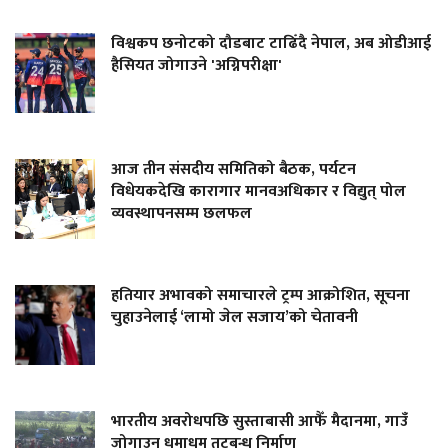
विश्वकप छनोटको दौडबाट टाढिँदै नेपाल, अब ओडीआई
हैसियत जोगाउने 'अग्निपरीक्षा'
आज तीन संसदीय समितिको बैठक, पर्यटन
विधेयकदेखि कारागार मानवअधिकार र विद्युत् पोल
व्यवस्थापनसम्म छलफल
हतियार अभावको समाचारले ट्रम्प आक्रोशित, सूचना
चुहाउनेलाई ‘लामो जेल सजाय’को चेतावनी
भारतीय अवरोधपछि सुस्ताबासी आफैँ मैदानमा, गाउँ
जोगाउन धमाधम तटबन्ध निर्माण