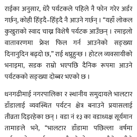
राईका अनुसार, धेरै पर्यटकले पहिले नै फोन गरेर अर्डर
गर्छन्, कोही हिँड्दै–हिँड्दै नै आउने गर्छन् । “यहाँ लोकल
कुखुराको स्वाद चाख्न विशेषै पर्यटक आउँछन् । रमाइलो
वातावरणमा फ्रेश फिल गर्न आउनेको सङ्ख्या
दिनानुदिन बढ्दो छ,” राई थप्नुहुन्छ । होटल व्यवसायीको
भनाइमा, सडक राम्रो भएपछि दैनिक रूपमा आउने
पर्यटकको सङ्ख्या दोब्बर भएको छ ।
धनगढीमाई नगरपालिका र स्थानीय समुदायले भालटार
डाँडालाई व्यवस्थित पर्यटन क्षेत्र बनाउने प्रयासलाई
तीव्रता दिइरहेका छन् । वडा नं १३ का वडाध्यक्ष सूर्यमान
तामाङले भने, “भालटार डाँडामा पछिल्ला वर्षमा