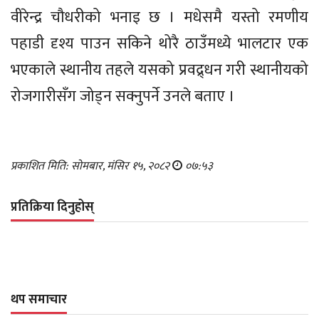
वीरेन्द्र चौधरीको भनाइ छ । मधेसमै यस्तो रमणीय
पहाडी दृश्य पाउन सकिने थोरै ठाउँमध्ये भालटार एक
भएकाले स्थानीय तहले यसको प्रवद्र्धन गरी स्थानीयको
रोजगारीसँग जोड्न सक्नुपर्ने उनले बताए ।
प्रकाशित मिति: सोमबार, मंसिर १५, २०८२
०७:५३
प्रतिक्रिया दिनुहोस्
थप समाचार