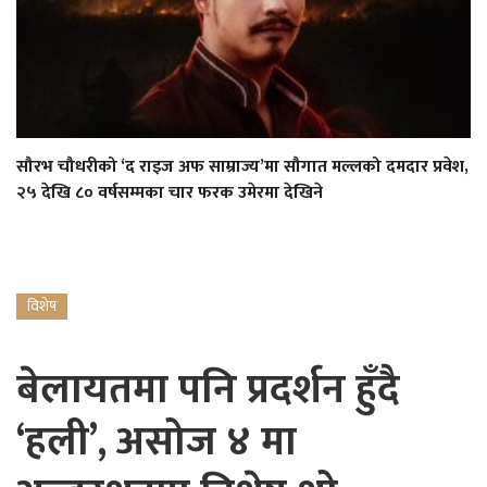
सौरभ चौधरीको ‘द राइज अफ साम्राज्य’मा सौगात मल्लको दमदार प्रवेश,
२५ देखि ८० वर्षसम्मका चार फरक उमेरमा देखिने
विशेष
बेलायतमा पनि प्रदर्शन हुँदै
‘हली’, असोज ४ मा