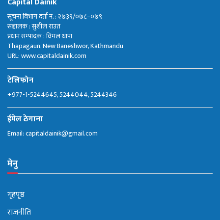
Capital Dainik
सूचना विभाग दर्ता नं. : २७३९/०७८–०७९
सञ्चालक : सुशील राउत
प्रधान सम्पादक : विमल थापा
Thapagaun, New Baneshwor, Kathmandu
URL: www.capitaldainik.com
टेलिफोन
+977-1-5244645, 5244044, 5244346
ईमेल ठेगाना
Email:
capitaldainik@gmail.com
मेनु
गृहपृष्ठ
राजनीति