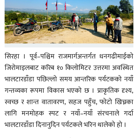
सिरहा । पूर्व–पश्चिम राजमार्गअन्तर्गत धनगढीमाईको
जिरोमाइलबाट करिब १० किलोमिटर उत्तरमा अवस्थित
भालटारडाँडा पछिल्लो समय आन्तरिक पर्यटकको नयाँ
गन्तव्यका रूपमा विकास भएको छ । प्राकृतिक दृश्य,
स्वच्छ र शान्त वातावरण, सहज पहुँच, फोटो खिच्नका
लागि मनमोहक स्पट र नयाँ–नयाँ संरचनाले गर्दा
भालटारडाँडा दिनानुदिन पर्यटकले भरिन थालेको हो ।