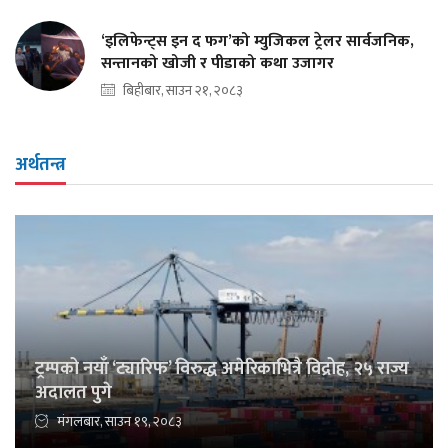
‘इलिफेन्ट्स इन द फग’को म्युजिकल ट्रेलर सार्वजनिक,
सन्तानको खोजी र पीडाको कथा उजागर
बिहीबार, साउन २१, २०८३
अर्थतन्त्र
ट्रम्पको नयाँ ‘ट्यारिफ’ विरुद्ध अमेरिकाभित्रै विद्रोह, २५ राज्य
अदालत पुगे
मंगलबार, साउन १९, २०८३