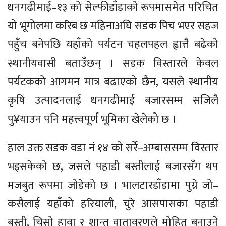
धनगढीमाई–१३ को सेल्फीडाँडाको रूपमासमेत परिचित
यो भूगोलमा करिब छ महिनाअघि सडक पिच भएर सहज
पहुँच बनेपछि यहाँको पर्यटन चहलपहल ह्वात्तै बढेको
स्थानीयवासी बताउँछन् । सडक विस्तारले केवल
पर्यटकको आगमन मात्र बढाएको छैन, यसले स्थानीय
कृषि उत्पादनलाई धनगढीमाई बजारसम्म सजिलै
पु¥याउन पनि महत्त्वपूर्ण भूमिका खेलेको छ ।
हाल उक्त सडक वडा नं १४ को सर्रे–अम्बाससम्म विस्तार
भइसकेको छ, जसले पहाडी बस्तीलाई बजारसँग थप
मजबुत रूपमा जोडेको छ । भालटारडाँडामा पुग्ने जो–
कसैलाई यहाँको हरियाली, चुरे आसपासका पहाडी
बस्ती, चिसो हावा र शान्त वातावरणले मोहित बनाउने