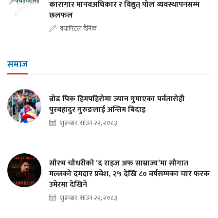
कारागार मानवअधिकार र विद्युत् पोल व्यवस्थापनसम्म
छलफल
क्यापिटल दैनिक
समाज
ब्रोड पिक हिमपहिरोमा ज्यान गुमाएका पर्वतारोही
पुरबहादुर गुरुङलाई अन्तिम बिदाइ
शुक्रबार, साउन २२, २०८३
सौरभ चौधरीको ‘द राइज अफ साम्राज्य’मा सौगात
मल्लको दमदार प्रवेश, २५ देखि ८० वर्षसम्मका चार फरक
उमेरमा देखिने
शुक्रबार, साउन २२, २०८३