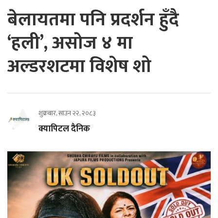
बेलायतमा पनि प्रदर्शन हुँदै
‘हली’, असोज ४ मा
अल्डरशटमा विशेष शो
शुक्रबार, साउन २२, २०८३
क्यापिटल दैनिक