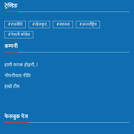
ट्रेण्डिङ
#राजनीति
#खेलकूद
#स्वास्थ्य
#अन्तर्राष्ट्रिय
#नेपाली काँग्रेस
कम्पनी
हामी फरक होइनौं...!
गोपनीयता नीति
हाम्रो टीम
फेसबुक पेज