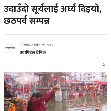
उदाउँदो सूर्यलाई अर्घ्य दिइयो,
छठपर्व सम्पन्न
मंगलबार, कात्तिक ११, २०८२
क्यापिटल दैनिक
2