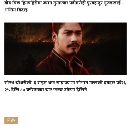
ब्रोड पिक हिमपहिरोमा ज्यान गुमाएका पर्वतारोही पुरबहादुर गुरुङलाई
अन्तिम बिदाइ
सौरभ चौधरीको ‘द राइज अफ साम्राज्य’मा सौगात मल्लको दमदार प्रवेश,
२५ देखि ८० वर्षसम्मका चार फरक उमेरमा देखिने
विशेष