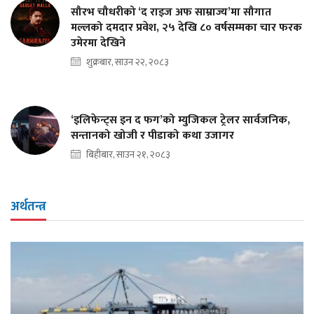
सौरभ चौधरीको ‘द राइज अफ साम्राज्य’मा सौगात
मल्लको दमदार प्रवेश, २५ देखि ८० वर्षसम्मका चार फरक
उमेरमा देखिने
शुक्रबार, साउन २२, २०८३
‘इलिफेन्ट्स इन द फग’को म्युजिकल ट्रेलर सार्वजनिक,
सन्तानको खोजी र पीडाको कथा उजागर
बिहीबार, साउन २१, २०८३
अर्थतन्त्र