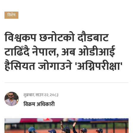
विशेष
विश्वकप छनोटको दौडबाट
टाढिँदै नेपाल, अब ओडीआई
हैसियत जोगाउने 'अग्निपरीक्षा'
शुक्रबार, साउन २२, २०८३
विक्रम अधिकारी