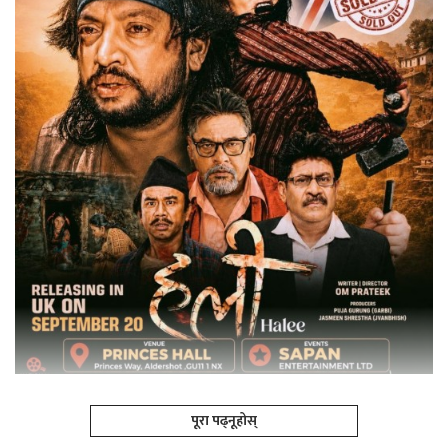
पूरा पढ्नूहोस्