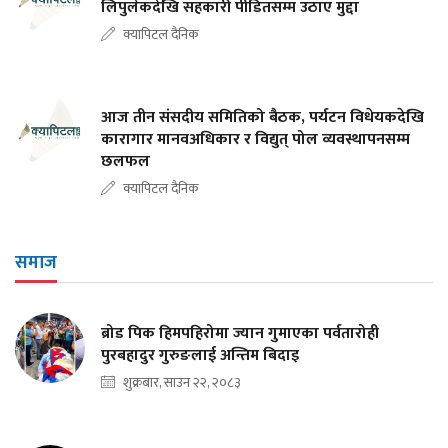
लिपुलेकदेखि सहकारी पीडितसम्म उठाए मुद्दा
क्यापिटल दैनिक
आज तीन संसदीय समितिको बैठक, पर्यटन विधेयकदेखि
कारागार मानवअधिकार र विद्युत् पोल व्यवस्थापनसम्म
छलफल
क्यापिटल दैनिक
समाज
ब्रोड पिक हिमपहिरोमा ज्यान गुमाएका पर्वतारोही
पुरबहादुर गुरुङलाई अन्तिम बिदाइ
शुक्रबार, साउन २२, २०८३