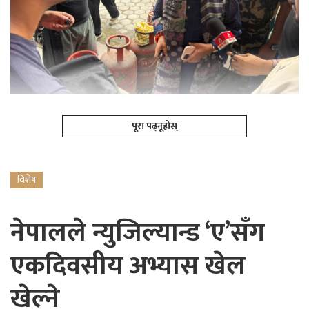
पूरा पढ्नूहोस्
विशेष
नेपालले न्युजिल्यान्ड ‘ए’सँग
एकदिवसीय अभ्यास खेल
खेल्ने