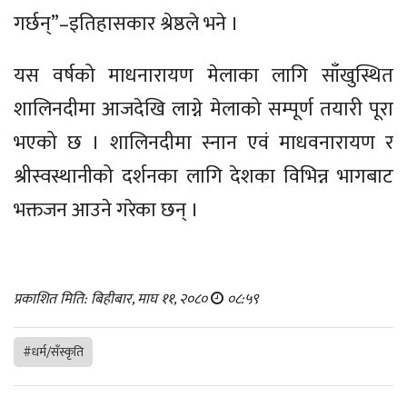
गर्छन्”–इतिहासकार श्रेष्ठले भने ।
यस वर्षको माधनारायण मेलाका लागि साँखुस्थित
शालिनदीमा आजदेखि लाग्ने मेलाको सम्पूर्ण तयारी पूरा
भएको छ । शालिनदीमा स्नान एवं माधवनारायण र
श्रीस्वस्थानीको दर्शनका लागि देशका विभिन्न भागबाट
भक्तजन आउने गरेका छन् ।
प्रकाशित मिति: बिहीबार, माघ ११, २०८०
०८:५९
#धर्म/सँस्कृति