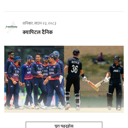
शनिबार, साउन २३, २०८३
क्यापिटल दैनिक
पूरा पढ्नूहोस्