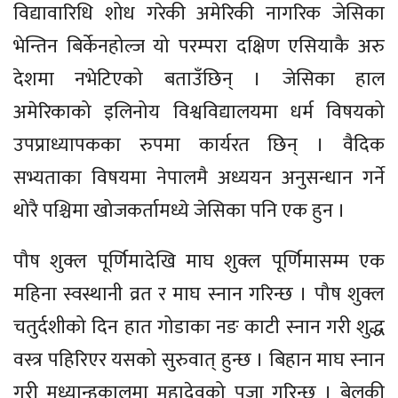
विद्यावारिधि शोध गरेकी अमेरिकी नागरिक जेसिका
भेन्तिन बिर्केनहोल्ज यो परम्परा दक्षिण एसियाकै अरु
देशमा नभेटिएको बताउँछिन् । जेसिका हाल
अमेरिकाको इलिनोय विश्वविद्यालयमा धर्म विषयको
उपप्राध्यापकका रुपमा कार्यरत छिन् । वैदिक
सभ्यताका विषयमा नेपालमै अध्ययन अनुसन्धान गर्ने
थोरै पश्चिमा खोजकर्तामध्ये जेसिका पनि एक हुन ।
पौष शुक्ल पूर्णिमादेखि माघ शुक्ल पूर्णिमासम्म एक
महिना स्वस्थानी व्रत र माघ स्नान गरिन्छ । पौष शुक्ल
चतुर्दशीको दिन हात गोडाका नङ काटी स्नान गरी शुद्ध
वस्त्र पहिरिएर यसको सुरुवात् हुन्छ । बिहान माघ स्नान
गरी मध्यान्हकालमा महादेवको पूजा गरिन्छ । बेलुकी