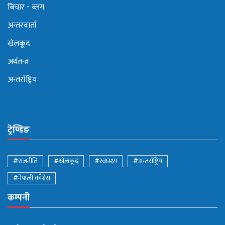
बिचार - ब्लग
अन्तरवार्ता
खेलकूद
अर्थतन्त्र
अन्तर्राष्ट्रिय
ट्रेण्डिङ
#राजनीति
#खेलकूद
#स्वास्थ्य
#अन्तर्राष्ट्रिय
#नेपाली काँग्रेस
कम्पनी