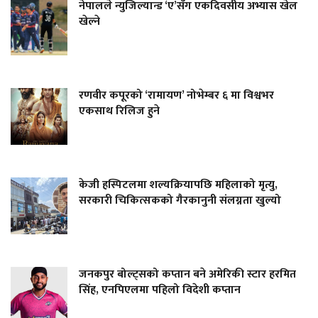
नेपालले न्युजिल्यान्ड ‘ए’सँग एकदिवसीय अभ्यास खेल
खेल्ने
रणवीर कपूरको ‘रामायण’ नोभेम्बर ६ मा विश्वभर
एकसाथ रिलिज हुने
केजी हस्पिटलमा शल्यक्रियापछि महिलाको मृत्यु,
सरकारी चिकित्सकको गैरकानुनी संलग्नता खुल्यो
जनकपुर बोल्ट्सको कप्तान बने अमेरिकी स्टार हरमित
सिंह, एनपिएलमा पहिलो विदेशी कप्तान