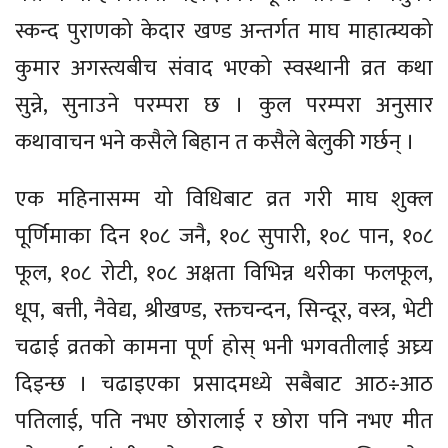
स्कन्द पुराणको केदार खण्ड अन्तर्गत माघ माहात्म्यको
कुमार अगस्त्यबीच संवाद भएको स्वस्थानी व्रत कथा
सुन्ने, सुनाउने परम्परा छ । कुल परम्परा अनुसार
कथावाचन भने कसैले बिहान त कसैले बेलुकी गर्छन् ।
एक महिनासम्म यो विधिबाट व्रत गरी माघ शुक्ल
पूर्णिमाका दिन १०८ जनै, १०८ सुपारी, १०८ पान, १०८
फूल, १०८ रोटी, १०८ अक्षता विभिन्न थरीका फलफूल,
धूप, बत्ती, नैवेद्य, श्रीखण्ड, रक्तचन्दन, सिन्दूर, वस्त्र, भेटी
चढाई व्रतको कामना पूर्ण होस् भनी भगवतीलाई अघ्र्य
दिइन्छ । चढाइएका प्रसादमध्ये सबैबाट आठ÷आठ
पतिलाई, पति नभए छोरालाई र छोरा पनि नभए मीत