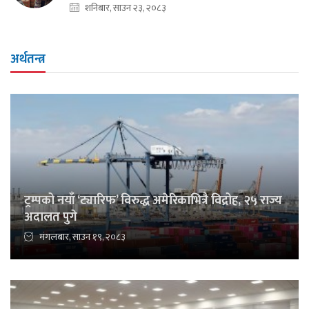
शनिबार, साउन २३, २०८३
अर्थतन्त्र
ट्रम्पको नयाँ ‘ट्यारिफ’ विरुद्ध अमेरिकाभित्रै विद्रोह, २५ राज्य
अदालत पुगे
मंगलबार, साउन १९, २०८३