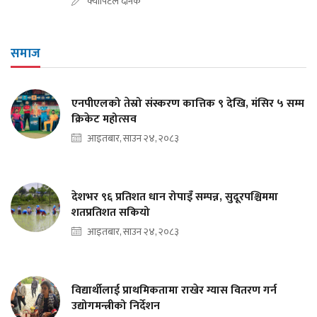
क्यापिटल दैनिक
समाज
एनपीएलको तेस्रो संस्करण कात्तिक ९ देखि, मंसिर ५ सम्म
क्रिकेट महोत्सव
आइतबार, साउन २४, २०८३
देशभर ९६ प्रतिशत धान रोपाइँ सम्पन्न, सुदूरपश्चिममा
शतप्रतिशत सकियो
आइतबार, साउन २४, २०८३
विद्यार्थीलाई प्राथमिकतामा राखेर ग्यास वितरण गर्न
उद्योगमन्त्रीको निर्देशन