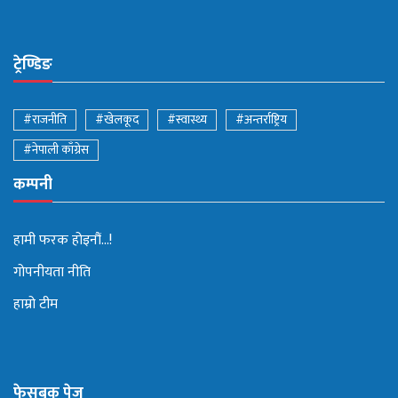
ट्रेण्डिङ
#राजनीति
#खेलकूद
#स्वास्थ्य
#अन्तर्राष्ट्रिय
#नेपाली काँग्रेस
कम्पनी
हामी फरक होइनौं...!
गोपनीयता नीति
हाम्रो टीम
फेसबुक पेज