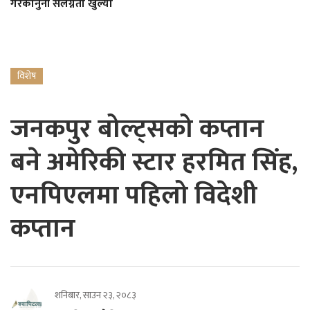
गैरकानुनी संलग्नता खुल्यो
विशेष
जनकपुर बोल्ट्सको कप्तान
बने अमेरिकी स्टार हरमित सिंह,
एनपिएलमा पहिलो विदेशी
कप्तान
शनिबार, साउन २३, २०८३