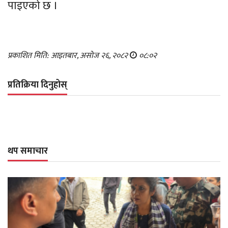
पाइएको छ ।
प्रकाशित मिति: आइतबार, असोज २६, २०८२
०८:०२
प्रतिक्रिया दिनुहोस्
थप समाचार