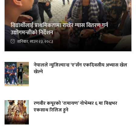
विद्यार्थीलाई प्राथमिकतामा राखेर ग्यास वितरण गर्न
उद्योगमन्त्रीको निर्देशन
शनिबार, साउन २३, २०८३
नेपालले न्युजिल्यान्ड ‘ए’सँग एकदिवसीय अभ्यास खेल
खेल्ने
रणवीर कपूरको ‘रामायण’ नोभेम्बर ६ मा विश्वभर
एकसाथ रिलिज हुने