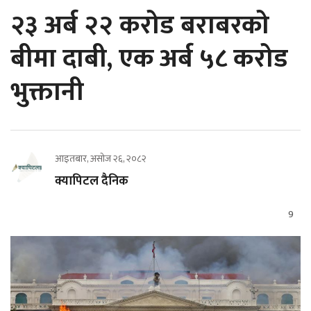
२३ अर्ब २२ करोड बराबरको
बीमा दाबी, एक अर्ब ५८ करोड
भुक्तानी
आइतबार, असोज २६, २०८२
क्यापिटल दैनिक
9