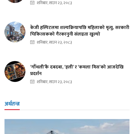
शनिबार, साउन २३, २०८३
केजी हस्पिटलमा शल्यक्रियापछि महिलाको मृत्यु, सरकारी
चिकित्सकको गैरकानुनी संलग्नता खुल्यो
शनिबार, साउन २३, २०८३
‘गौँथली’कै दबदबा, ‘हली’ र ‘कमला मिस’को आजदेखि
प्रदर्शन
शनिबार, साउन २३, २०८३
अर्थतन्त्र