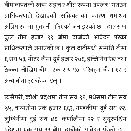
बीमाबापतको रकम सहज र शीघ्र रूपमा उपलब्ध गराउन
प्राधिकरणले देखाएको सक्रियताका कारण धमाधम
अग्रिम रूपमा भुक्तानी गरिएको जनाइएको छ । हालसम्म
कुल तीन हजार ९९ बीमा दाबीको आवेदन परेको
प्राधिकरणले जनाएको छ । कुल दाबीमध्ये सम्पत्ति बीमा
६ सय ५३, मोटर बीमा दुई हजार २०६, इन्जिनियरिङ तथा
ठेक्का जोखिम बीमा एक सय ९०, परिवहन बीमा १२ र
अन्य बीमा ३८ रहेका छन् ।
त्यसैगरी, कोशी प्रदेशमा तीन सय ९६, मधेसमा तीन सय
५५, वाग्मतीमा एक हजार ६६९, गण्डकीमा दुई सय १२,
लुम्बिनीमा दुई सय ४६, कर्णालीमा २२ र सुदूरपश्चिम
प्रदेशमा एक सय ९९ बीमा दाबीको आवेदन परेको छ ।