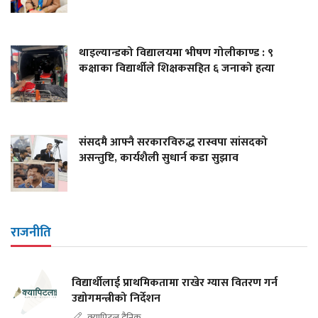
थाइल्यान्डको विद्यालयमा भीषण गोलीकाण्ड : ९
कक्षाका विद्यार्थीले शिक्षकसहित ६ जनाको हत्या
संसदमै आफ्नै सरकारविरुद्ध रास्वपा सांसदको
असन्तुष्टि, कार्यशैली सुधार्न कडा सुझाव
राजनीति
विद्यार्थीलाई प्राथमिकतामा राखेर ग्यास वितरण गर्न
उद्योगमन्त्रीको निर्देशन
क्यापिटल दैनिक