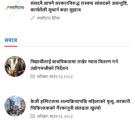
संसदमै आफ्नै सरकारविरुद्ध रास्वपा सांसदको असन्तुष्टि,
कार्यशैली सुधार्न कडा सुझाव
क्यापिटल दैनिक
समाज
विद्यार्थीलाई प्राथमिकतामा राखेर ग्यास वितरण गर्न
उद्योगमन्त्रीको निर्देशन
शनिबार, साउन २३, २०८३
केजी हस्पिटलमा शल्यक्रियापछि महिलाको मृत्यु, सरकारी
चिकित्सकको गैरकानुनी संलग्नता खुल्यो
शनिबार, साउन २३, २०८३