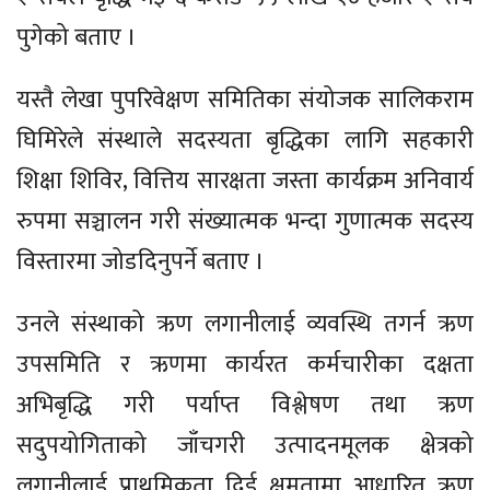
पुगेको बताए ।
यस्तै लेखा पुपरिवेक्षण समितिका संयोजक सालिकराम
घिमिरेले संस्थाले सदस्यता बृद्धिका लागि सहकारी
शिक्षा शिविर, वित्तिय सारक्षता जस्ता कार्यक्रम अनिवार्य
रुपमा सञ्चालन गरी संख्यात्मक भन्दा गुणात्मक सदस्य
विस्तारमा जोडदिनुपर्ने बताए ।
उनले संस्थाको ऋण लगानीलाई व्यवस्थि तगर्न ऋण
उपसमिति र ऋणमा कार्यरत कर्मचारीका दक्षता
अभिबृद्धि गरी पर्याप्त विश्लेषण तथा ऋण
सदुपयोगिताको जाँचगरी उत्पादनमूलक क्षेत्रको
लगानीलाई प्राथमिकता दिई क्षमतामा आधारित ऋण