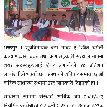
भक्तपुर ।
सूर्यविनायक वडा नम्बर १ स्थित चमेली
कल्याणकारी बचत तथा ऋण सहकारी संस्थाले आफ्ना
शेयर सदस्यहरुलाई शेयर लगानीको १० प्रतिशत
लाभांश दिने भएको छ । संस्थाको शनिवार सम्पन्न २३ औं
बार्षिक साधारण सभामा उक्त जानकारी दिइएको हो ।
साधारण सभामा संस्थाले आर्थिक बर्ष २०८१/०८२
नियमित कारोबारबाट २ करोड, २१ लाख २६ हजार ४५०