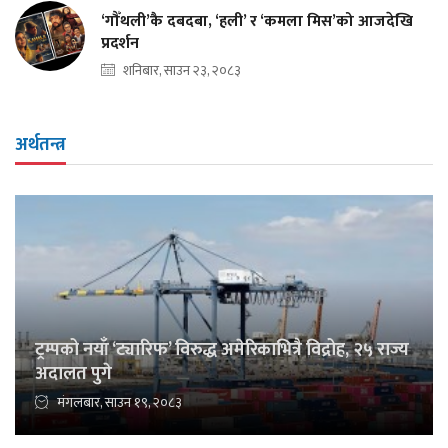
‘गौँथली’कै दबदबा, ‘हली’ र ‘कमला मिस’को आजदेखि
प्रदर्शन
शनिबार, साउन २३, २०८३
अर्थतन्त्र
ट्रम्पको नयाँ ‘ट्यारिफ’ विरुद्ध अमेरिकाभित्रै विद्रोह, २५ राज्य
अदालत पुगे
मंगलबार, साउन १९, २०८३