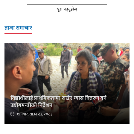
पूरा पढ्नूहोस्
ताजा समाचार
विद्यार्थीलाई प्राथमिकतामा राखेर ग्यास वितरण गर्न
उद्योगमन्त्रीको निर्देशन
शनिबार, साउन २३, २०८३