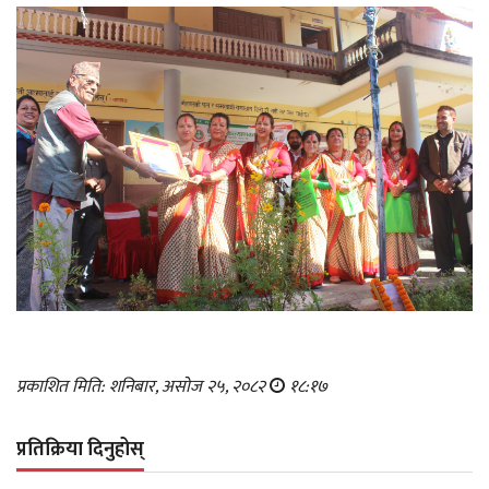
प्रकाशित मिति: शनिबार, असोज २५, २०८२
१८:१७
प्रतिक्रिया दिनुहोस्