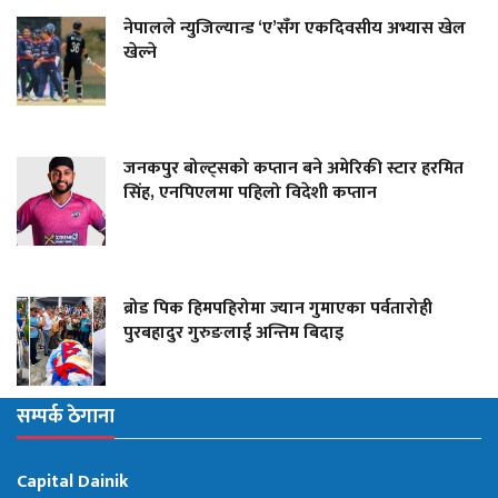
नेपालले न्युजिल्यान्ड ‘ए’सँग एकदिवसीय अभ्यास खेल
खेल्ने
जनकपुर बोल्ट्सको कप्तान बने अमेरिकी स्टार हरमित
सिंह, एनपिएलमा पहिलो विदेशी कप्तान
ब्रोड पिक हिमपहिरोमा ज्यान गुमाएका पर्वतारोही
पुरबहादुर गुरुङलाई अन्तिम बिदाइ
सम्पर्क ठेगाना
Capital Dainik