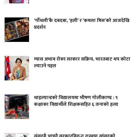
‘गौँथली’कै दबदबा, ‘हली’ र ‘कमला मिस’को आजदेखि
प्रदर्शन
ग्यास अभाव रोक्न सरकार सक्रिय, भारतबाट थप कोटा
ल्याउने पहल
थाइल्यान्डको विद्यालयमा भीषण गोलीकाण्ड : ९
कक्षाका विद्यार्थीले शिक्षकसहित ६ जनाको हत्या
संसदमै आफ्नै सरकारविरुद्ध रास्वपा सांसदको