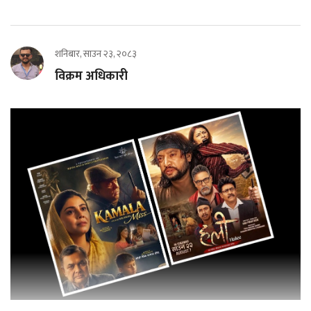
शनिबार, साउन २३, २०८३
विक्रम अधिकारी