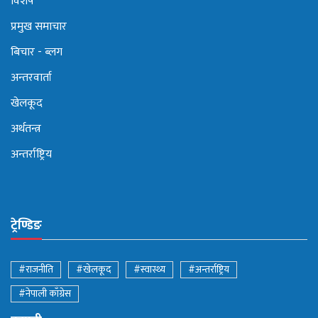
विशेष
प्रमुख समाचार
बिचार - ब्लग
अन्तरवार्ता
खेलकूद
अर्थतन्त्र
अन्तर्राष्ट्रिय
ट्रेण्डिङ
#राजनीति
#खेलकूद
#स्वास्थ्य
#अन्तर्राष्ट्रिय
#नेपाली काँग्रेस