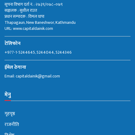
सूचना विभाग दर्ता नं. : २७३९/०७८–०७९
सञ्चालक : सुशील राउत
प्रधान सम्पादक : विमल थापा
Thapagaun, New Baneshwor, Kathmandu
URL: www.capitaldainik.com
टेलिफोन
+977-1-5244645, 5244044, 5244346
ईमेल ठेगाना
Email:
capitaldainik@gmail.com
मेनु
गृहपृष्ठ
राजनीति