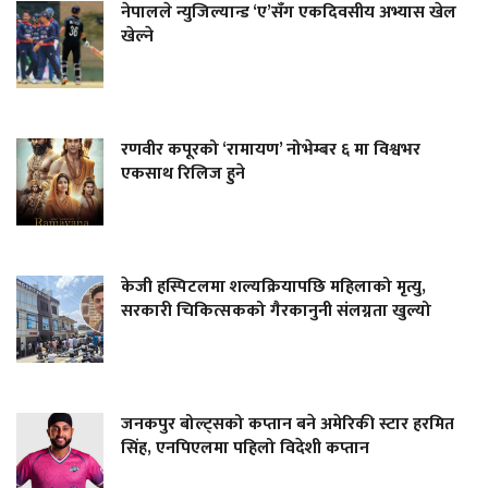
नेपालले न्युजिल्यान्ड ‘ए’सँग एकदिवसीय अभ्यास खेल
खेल्ने
रणवीर कपूरको ‘रामायण’ नोभेम्बर ६ मा विश्वभर
एकसाथ रिलिज हुने
केजी हस्पिटलमा शल्यक्रियापछि महिलाको मृत्यु,
सरकारी चिकित्सकको गैरकानुनी संलग्नता खुल्यो
जनकपुर बोल्ट्सको कप्तान बने अमेरिकी स्टार हरमित
सिंह, एनपिएलमा पहिलो विदेशी कप्तान