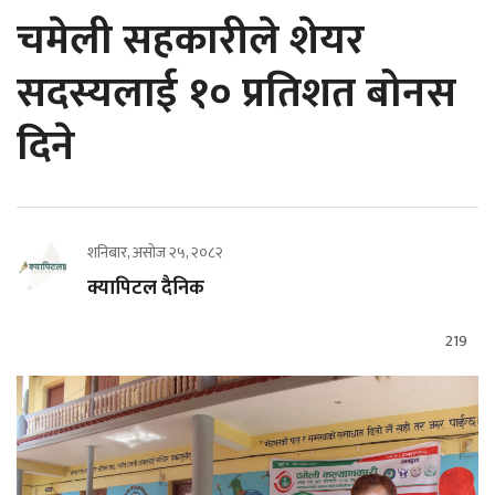
चमेली सहकारीले शेयर
सदस्यलाई १० प्रतिशत बोनस
दिने
शनिबार, असोज २५, २०८२
क्यापिटल दैनिक
219