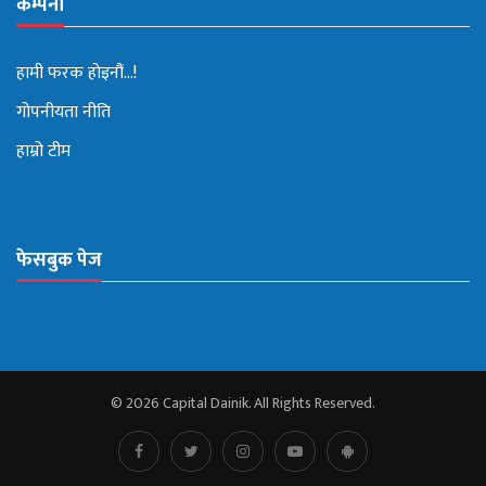
कम्पनी
हामी फरक होइनौं...!
गोपनीयता नीति
हाम्रो टीम
फेसबुक पेज
© 2026 Capital Dainik. All Rights Reserved.