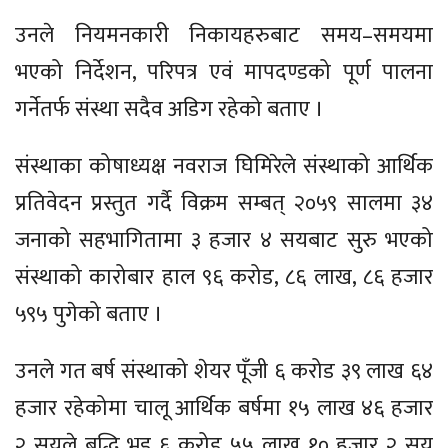
उनले नियमनकारी निकायहरुबाट समय–समयमा
भएको निर्देशन, परिपत्र एवं मापदण्डको पूर्ण पालना
गर्नेतर्फ संस्था सदैव अडिग रहेको बताए ।
संस्थाका कोषाध्यक्ष नवराज घिमिरेले संस्थाको आर्थिक
प्रतिवेदन प्रस्तुत गर्दै विक्रम सम्बत् २०५९ सालमा ३४
जनाको सहभागितामा ३ हजार ४ सयबाट सुरु भएको
संस्थाको कारोबार हाल ९६ करोड, ८६ लाख, ८६ हजार
५९५ पुगेको बताए ।
उनले गत बर्ष संस्थाको शेयर पूँजी ६ करोड ३९ लाख ६४
हजार रहेकोमा चालू आर्थिक बर्षमा १५ लाख ४६ हजार
२ सयले बृद्धि भइ ६ करोड ५५ लाख १० हजार २ सय