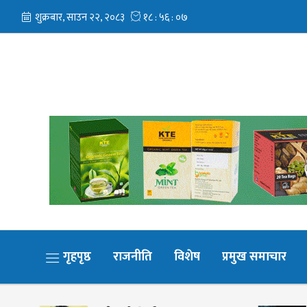
गृहपृष्ठ
राजनीति
विशेष
प्रमुख समाचार