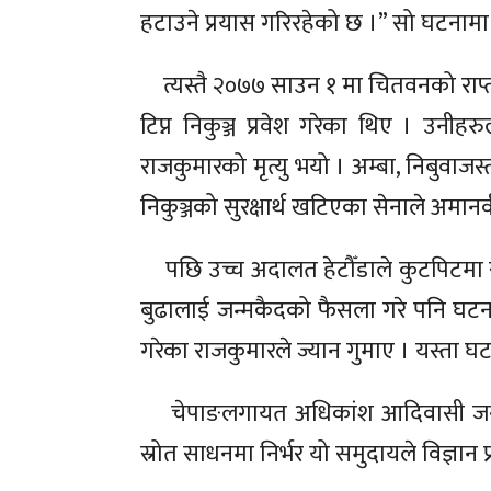
हटाउने प्रयास गरिरहेको छ ।” सो घटनामा
त्यस्तै २०७७ साउन १ मा चितवनको राप्
टिप्न निकुञ्ज प्रवेश गरेका थिए । उनी
राजकुमारको मृत्यु भयो । अम्बा, निबुवाजस्त
निकुञ्जको सुरक्षार्थ खटिएका सेनाले अम
पछि उच्च अदालत हेटौँडाले कुटपिटमा सङ
बुढालाई जन्मकैदको फैसला गरे पनि घटनाम
गरेका राजकुमारले ज्यान गुमाए । यस्ता घटना
चेपाङलगायत अधिकांश आदिवासी जनजात
स्रोत साधनमा निर्भर यो समुदायले विज्ञान प्