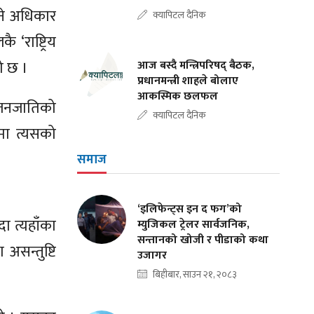
ने अधिकार
क्यापिटल दैनिक
 ‘राष्ट्रिय
को छ ।
आज बस्दै मन्त्रिपरिषद् बैठक,
प्रधानमन्त्री शाहले बोलाए
आकस्मिक छलफल
जनजातिको
क्यापिटल दैनिक
ा त्यसको
समाज
‘इलिफेन्ट्स इन द फग’को
ा त्यहाँका
म्युजिकल ट्रेलर सार्वजनिक,
सन्तानको खोजी र पीडाको कथा
सन्तुष्टि
उजागर
बिहीबार, साउन २१, २०८३