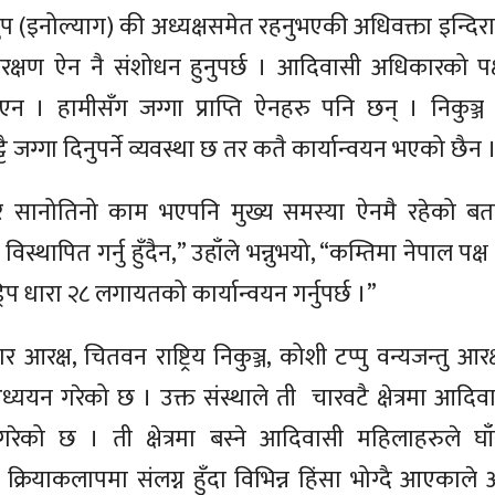
 (इनोल्याग) की अध्यक्षसमेत रहनुभएकी अधिवक्ता इन्दिरा
न्तु संरक्षण ऐन नै संशोधन हुनुपर्छ । आदिवासी अधिकारको पक्
ो भएन । हामीसँग जग्गा प्राप्ति ऐनहरु पनि छन् । निकुञ्ज
 जग्गा दिनुपर्ने व्यवस्था छ तर कतै कार्यान्वयन भएको छैन 
 सानोतिनो काम भएपनि मुख्य समस्या ऐनमै रहेको बत
पित गर्नु हुँदैन,” उहाँले भन्नुभयो, “कम्तिमा नेपाल पक्ष र
रिप धारा २८ लगायतको कार्यान्वयन गर्नुपर्छ ।”
क्ष, चितवन राष्ट्रिय निकुञ्ज, कोशी टप्पु वन्यजन्तु आरक्
मा अध्ययन गरेको छ । उक्त संस्थाले ती चारवटै क्षेत्रमा आद
को छ । ती क्षेत्रमा बस्ने आदिवासी महिलाहरुले घाँ
रियाकलापमा संलग्न हुँदा विभिन्न हिंसा भोग्दै आएकाल