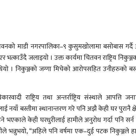
तवनको माडी नगरपालिका–९ कुसुमखोलामा बसोबास गर्द
र भत्काउँदै जलाइयो । उक्त कार्यमा चितवन राष्ट्रिय निकुञ
 थियो । निकुञ्जको जग्गा मिचेको आरोपसहित उनीहरुको बस
ी राष्ट्रिय तथा अन्तर्राष्ट्रिय संस्थाले आपत्ति जन
ाँ बस्तीमा स्थानान्तरण गरे पनि अझै केही घर पुरानै क्षेत
 भएकाले केही घरधुरीलाई हामीले अनुरोध गर्दा पनि सर्न 
े भन्नुभयो, “अहिले पनि वर्षमा एक–दुई पटक निकुञ्जले हात्