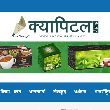
बिचार - ब्लग
अन्तरवार्ता
खेलकूद
अर्थतन्त्र
अन्तर्राष्ट्रि