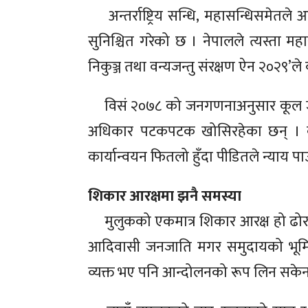
अन्तर्राष्ट्रिय सन्धि, महासन्धिसमेत
सुनिश्चित गरेको छ । नेपालले त्यस्ता महासन
निकुञ्ज तथा वन्यजन्तु संरक्षण ऐन २०२९’
विसं २०७८ को जनगणनाअनुसार कूल ज
अधिकार पटकपटक खोसिरहेका छन् । क
कार्यान्वयन फितलो हुँदा पीडितले न्याय 
शिकार आरक्षमा झनै समस्या
मुलुकको एकमात्र शिकार आरक्ष हो ढोरपा
आदिवासी जनजाति मगर समुदायको भूमि क
व्यक्त भए पनि आन्दोलनको रूप लिन सके