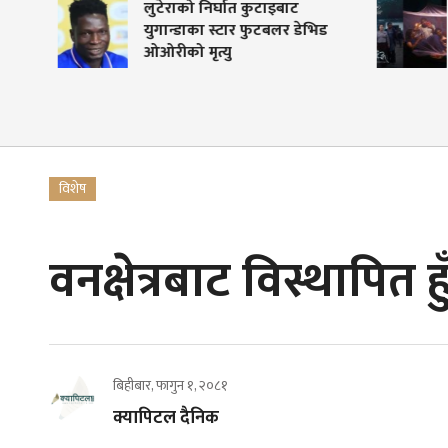
लुटेराको निर्घात कुटाइबाट
क
युगान्डाका स्टार फुटबलर डेभिड
ओओरीको मृत्यु
विशेष
वनक्षेत्रबाट विस्थापित
बिहीबार, फागुन १, २०८१
क्यापिटल दैनिक