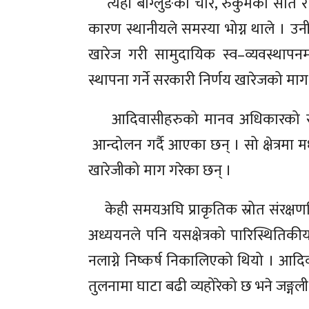
त्यहाँ बाग्लुङको चार, रुकुमको सात र
कारण स्थानीयले समस्या भोग्न थाले । उनी
खारेज गरी सामुदायिक स्व–व्यवस्थापनमा 
स्थापना गर्ने सरकारी निर्णय खारेजको मा
आदिवासीहरुको मानव अधिकारको सम्
आन्दोलन गर्दै आएका छन् । सो क्षेत्रमा मध्
खारेजीको माग गरेका छन् ।
केही समयअघि प्राकृतिक स्रोत संरक्षणव
अध्ययनले पनि यसक्षेत्रको पारिस्थितिकी
नलाग्ने निष्कर्ष निकालिएको थियो । आदिव
तुलनामा घाटा बढी व्यहोरेको छ भने जङ्ग