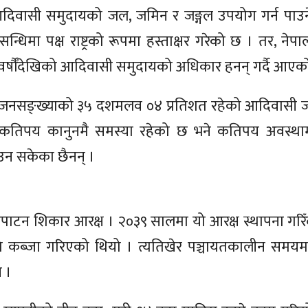
ले आदिवासी समुदायको जल, जमिन र जङ्गल उपयोग गर्न पाउ
्धिमा पक्ष राष्ट्रको रूपमा हस्ताक्षर गरेको छ । तर, नेपालकै
ले वर्षौँदेखिको आदिवासी समुदायको अधिकार हनन् गर्दै आए
नसङ्ख्याको ३५ दशमलव ०४ प्रतिशत रहेको आदिवासी 
तिपय कानुनमै समस्या रहेको छ भने कतिपय अवस्थाम
पाउन सकेका छैनन् ।
टन शिकार आरक्ष । २०३९ सालमा यो आरक्ष स्थापना गरिँद
ब्जा गरिएको थियो । त्यतिखेर पञ्चायतकालीन समयमा अ
न ।