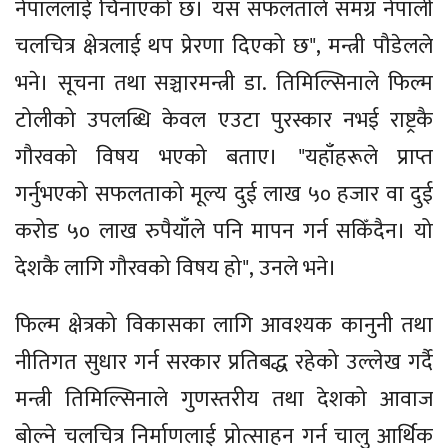
नेपाललाई चिनाएको छ। यस सफलताले समग्र नेपाली
चलचित्र क्षेत्रलाई थप प्रेरणा दिएको छ", मन्त्री पौडेलले
भने। सूचना तथा सञ्चारमन्त्री डा. तिमिल्सिनाले फिल्म
टोलीको उपलब्धि केवल एउटा पुरस्कार नभई राष्ट्रकै
गौरवको विषय भएको बताए। "यहाँहरूले प्राप्त
गर्नुभएको सफलताको मूल्य दुई लाख ५० हजार वा दुई
करोड ५० लाख रुपैयाँले पनि मापन गर्न सकिँदैन। यो
देशकै लागि गौरवको विषय हो", उनले भने।
फिल्म क्षेत्रको विकासका लागि आवश्यक कानुनी तथा
नीतिगत सुधार गर्न सरकार प्रतिबद्ध रहेको उल्लेख गर्दै
मन्त्री तिमिल्सिनाले गुणस्तरीय तथा देशको आवाज
बोल्ने चलचित्र निर्माणलाई प्रोत्साहन गर्न चालु आर्थिक