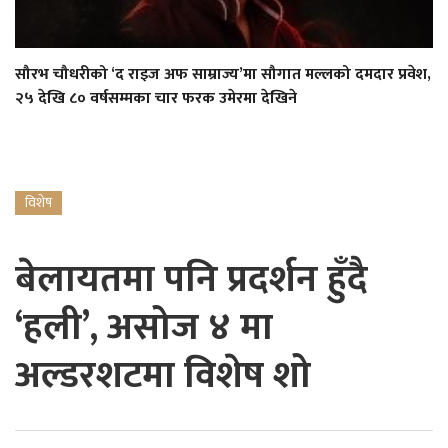
सौरभ चौधरीको ‘द राइज अफ साम्राज्य’मा सौगात मल्लको दमदार प्रवेश,
२५ देखि ८० वर्षसम्मका चार फरक उमेरमा देखिने
विशेष
बेलायतमा पनि प्रदर्शन हुँदै
‘हली’, असोज ४ मा
अल्डरशटमा विशेष शो