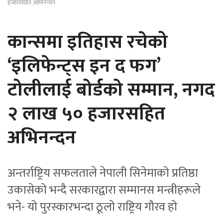
हजारसहित अभिनन्दन
कान्समा इतिहास रचेको
‘इलिफेन्ट्स इन द फग’
टोलीलाई बोर्डको सम्मान, नगद
२ लाख ५० हजारसहित
अभिनन्दन
अन्तर्राष्ट्रिय सफलताले नेपाली सिनेमाको प्रतिष्ठा
उकासेको भन्दै सरकारद्वारा सम्मानस मन्त्रीहरूले
भने- यो पुरस्कारभन्दा ठूलो राष्ट्रिय गौरव हो