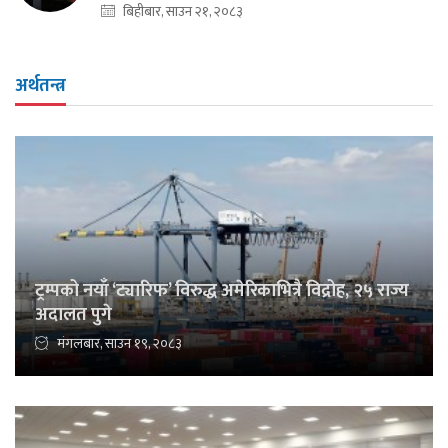
बिहीबार, साउन २१, २०८३
अर्थतन्त्र
ट्रम्पको नयाँ ‘ट्यारिफ’ विरुद्ध अमेरिकाभित्रै विद्रोह, २५ राज्य
अदालत पुगे
मंगलबार, साउन १९, २०८३