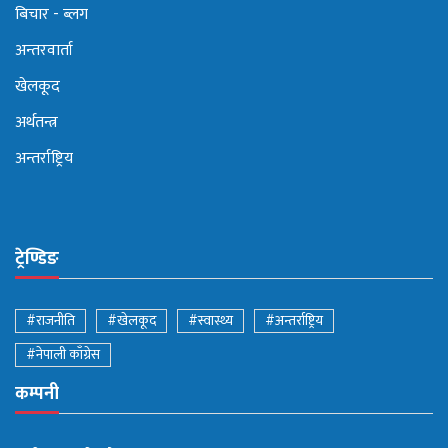
बिचार - ब्लग
अन्तरवार्ता
खेलकूद
अर्थतन्त्र
अन्तर्राष्ट्रिय
ट्रेण्डिङ
#राजनीति
#खेलकूद
#स्वास्थ्य
#अन्तर्राष्ट्रिय
#नेपाली काँग्रेस
कम्पनी