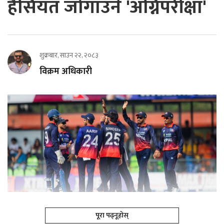
हैसियत जोगाउने 'अग्निपरीक्षा'
शुक्रबार, साउन २२, २०८३
विक्रम अधिकारी
पूरा पढ्नूहोस्