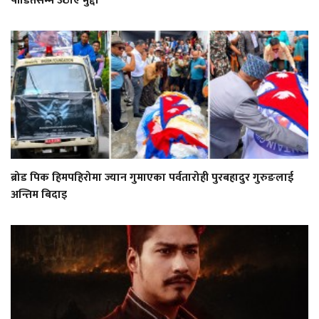
पीडितसम्म उठाए मुद्दा
ब्रोड पिक हिमपहिरोमा ज्यान गुमाएका पर्वतारोही पुरबहादुर गुरुङलाई
अन्तिम बिदाइ