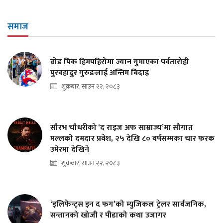
समाज
ब्रोड पिक हिमपहिरोमा ज्यान गुमाएका पर्वतारोही
पुरबहादुर गुरुङलाई अन्तिम बिदाइ
शुक्रबार, साउन २२, २०८३
सौरभ चौधरीको ‘द राइज अफ साम्राज्य’मा सौगात
मल्लको दमदार प्रवेश, २५ देखि ८० वर्षसम्मका चार फरक
उमेरमा देखिने
शुक्रबार, साउन २२, २०८३
‘इलिफेन्ट्स इन द फग’को म्युजिकल ट्रेलर सार्वजनिक,
सन्तानको खोजी र पीडाको कथा उजागर