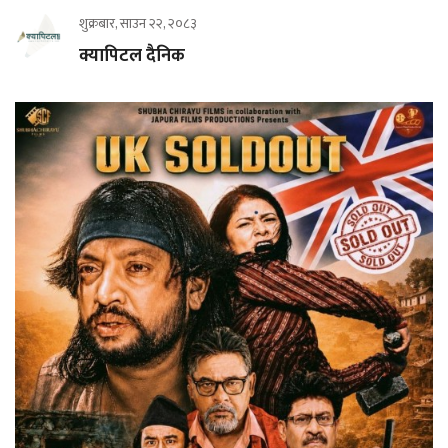
शुक्रबार, साउन २२, २०८३
क्यापिटल दैनिक