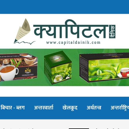
बिचार - ब्लग
अन्तरवार्ता
खेलकूद
अर्थतन्त्र
अन्तर्राष्ट्रि