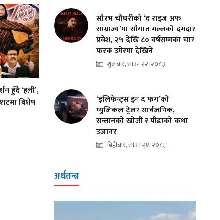
सौरभ चौधरीको ‘द राइज अफ
साम्राज्य’मा सौगात मल्लको दमदार
प्रवेश, २५ देखि ८० वर्षसम्मका चार
फरक उमेरमा देखिने
शुक्रबार, साउन २२, २०८३
शन हुँदै ‘हली’,
‘इलिफेन्ट्स इन द फग’को
शटमा विशेष
म्युजिकल ट्रेलर सार्वजनिक,
सन्तानको खोजी र पीडाको कथा
उजागर
बिहीबार, साउन २१, २०८३
अर्थतन्त्र