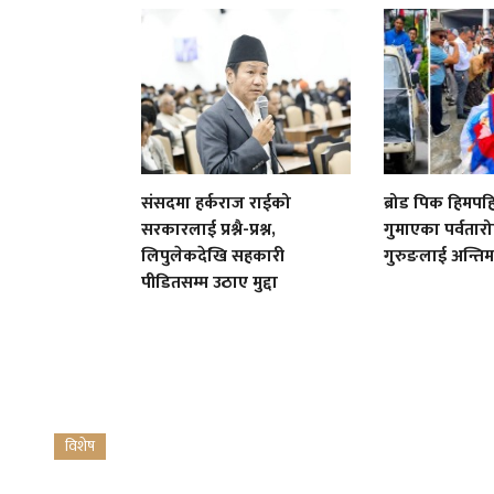
संसदमा हर्कराज राईको
ब्रोड पिक हिमपह
सरकारलाई प्रश्नै-प्रश्न,
गुमाएका पर्वतारो
लिपुलेकदेखि सहकारी
गुरुङलाई अन्तिम
पीडितसम्म उठाए मुद्दा
विशेष