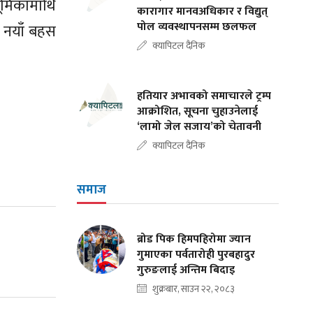
ूमिकामाथि
कारागार मानवअधिकार र विद्युत्
पोल व्यवस्थापनसम्म छलफल
ा नयाँ बहस
क्यापिटल दैनिक
हतियार अभावको समाचारले ट्रम्प
आक्रोशित, सूचना चुहाउनेलाई
‘लामो जेल सजाय’को चेतावनी
क्यापिटल दैनिक
समाज
ब्रोड पिक हिमपहिरोमा ज्यान
गुमाएका पर्वतारोही पुरबहादुर
गुरुङलाई अन्तिम बिदाइ
शुक्रबार, साउन २२, २०८३