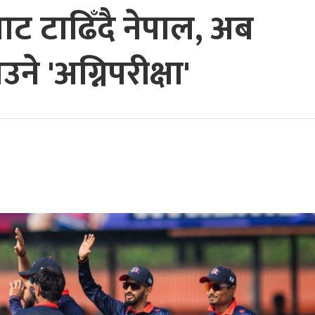
ट टाढिँदै नेपाल, अब
 'अग्निपरीक्षा'