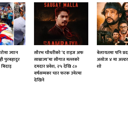
िरोमा ज्यान
सौरभ चौधरीको ‘द राइज अफ
बेलायतमा पनि प्रदर्
ही पुरबहादुर
साम्राज्य’मा सौगात मल्लको
असोज ४ मा अल्डर
 बिदाइ
दमदार प्रवेश, २५ देखि ८०
शो
वर्षसम्मका चार फरक उमेरमा
देखिने