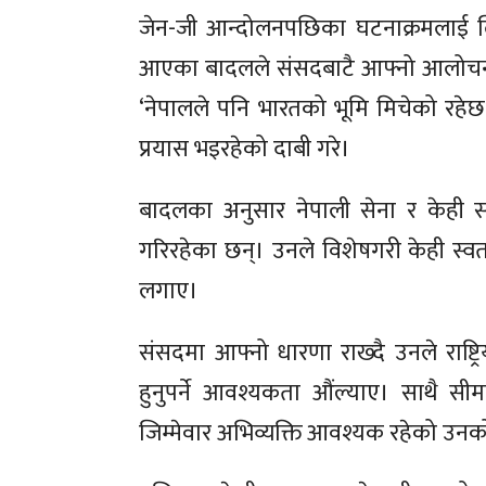
जेन-जी आन्दोलनपछिका घटनाक्रमलाई लिए
आएका बादलले संसदबाटै आफ्नो आलोचनालाई 
‘नेपालले पनि भारतको भूमि मिचेको रहेछ’ 
प्रयास भइरहेको दाबी गरे।
बादलका अनुसार नेपाली सेना र केही सा
गरिरहेका छन्। उनले विशेषगरी केही स्व
लगाए।
संसदमा आफ्नो धारणा राख्दै उनले राष्ट
हुनुपर्ने आवश्यकता औंल्याए। साथै सीमा,
जिम्मेवार अभिव्यक्ति आवश्यक रहेको उन