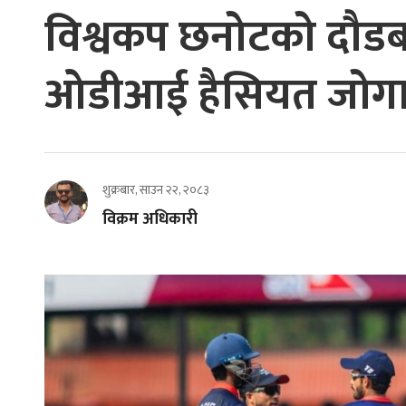
विश्वकप छनोटको दौडबा
ओडीआई हैसियत जोगाउने
शुक्रबार, साउन २२, २०८३
विक्रम अधिकारी