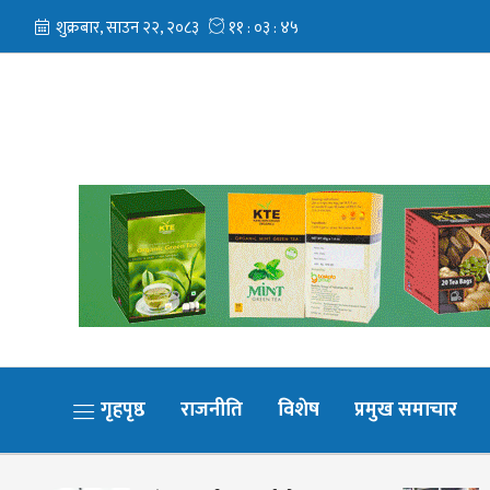
गृहपृष्ठ
राजनीति
विशेष
प्रमुख समाचार