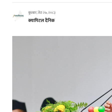
बुधबार, जेठ २७, २०८३
क्यापिटल दैनिक