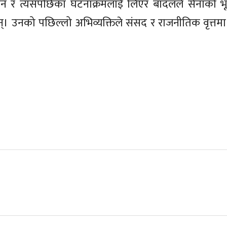
लन र त्यसपछिका घटनाक्रमलाई लिएर बादलले सेनाको भ
न्। उनको पछिल्लो अभिव्यक्तिले संसद र राजनीतिक वृत्तम