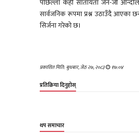
पछिल्ला केही सातायता जेन-जी आन्दो
सार्वजनिक रूपमा प्रश्न उठाउँदै आएका छ
सिर्जना गरेको छ।
प्रकाशित मिति: बुधबार, जेठ २७, २०८३
१७:०४
प्रतिक्रिया दिनुहोस्
थप समाचार