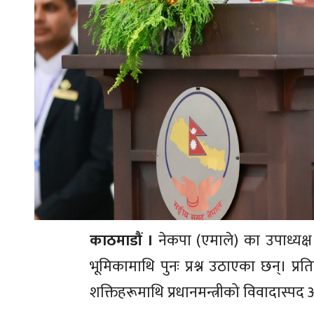
काठमाडौं ।
नेकपा (एमाले) का उपाध्यक्
भूमिकामाथि पुनः प्रश्न उठाएका छन्। प
शक्तिहरूमाथि प्रधानमन्त्रीको विवादास्प