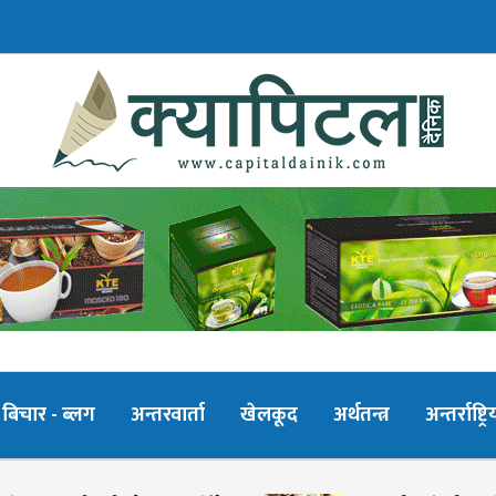
बिचार - ब्लग
अन्तरवार्ता
खेलकूद
अर्थतन्त्र
अन्तर्राष्ट्रि