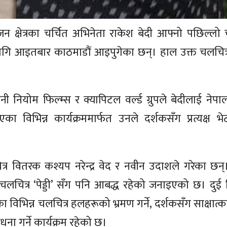
 क्षेत्रका चर्चित अभिनेता राकेश बेदी आफ्नो पछिल्लो च
 लागि आइतबार काठमाडौं आइपुगेका छन्। हाल उक्त चलचित
 नियोम फिल्म्स र क्यापिटल वर्ल्ड ग्रुपले बेदीलाई नेपा
ा विभिन्न कार्यक्रममार्फत उनले दर्शकसँग प्रत्यक्ष भ
्र वितरक कश्यप नरेन्द्र वेद र नवीन उदाशले गरेका छन्
 चलचित्र ‘पेड्डी’ सँग पनि आबद्ध रहेको जनाइएको छ। दुई 
विभिन्न चलचित्र हलहरूको भ्रमण गर्ने, दर्शकसँग साक्षात्का
ा गर्ने कार्यक्रम रहेको छ।