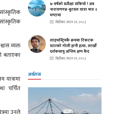
७ वर्षको प्रतीक्षा सकियो ! अब
नारायणगढ-बुटवल यात्रा मात्र २
ांस्कृतिक
घण्टामा
सांस्कृतिक
बिहीबार, साउन २१, २०८३
लाइभस्ट्रिमकै क्रममा टिकटक
वास व्यक्त
स्टारको गोली हानी हत्या, लाखौँ
दर्शकसामु अन्तिम क्षण कैद
ेको बताएका
बिहीबार, साउन २१, २०८३
अर्थतन्त्र
य यात्रामा
था चर्चित
्रमा उनले