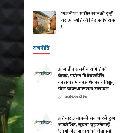
‘गजनी’मा आमिर खानको इन्ट्री
गराउने व्यक्ति नै थिए प्रदीप रावत
!
राजनीति
आज तीन संसदीय समितिको
बैठक, पर्यटन विधेयकदेखि
कारागार मानवअधिकार र विद्युत्
पोल व्यवस्थापनसम्म छलफल
क्यापिटल दैनिक
हतियार अभावको समाचारले ट्रम्प
आक्रोशित, सूचना चुहाउनेलाई
‘लामो जेल सजाय’को चेतावनी