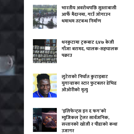
भारतीय अवरोधपछि सुस्ताबासी
आफैँ मैदानमा, गाउँ जोगाउन
धमाधम तटबन्ध निर्माण
धनकुटामा ट्रकबाट ६४७ केजी
गाँजा बरामद, चालक-सहचालक
पक्राउ
लुटेराको निर्घात कुटाइबाट
युगान्डाका स्टार फुटबलर डेभिड
ओओरीको मृत्यु
‘इलिफेन्ट्स इन द फग’को
म्युजिकल ट्रेलर सार्वजनिक,
सन्तानको खोजी र पीडाको कथा
उजागर