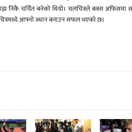
माझ निकै चर्चित बनेको थियो। चलचित्रले बक्स अफिसमा समे
लचित्रमध्ये आफ्नो स्थान बनाउन सफल भएको छ।