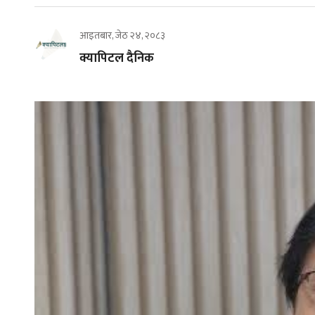
आइतबार, जेठ २४, २०८३
क्यापिटल दैनिक