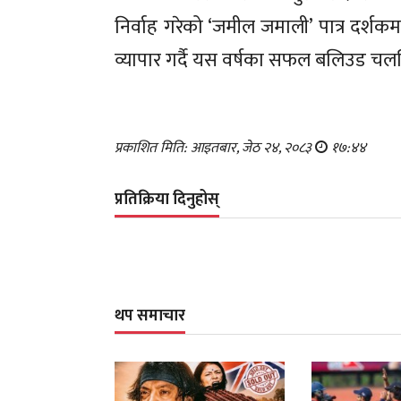
निर्वाह गरेको ‘जमील जमाली’ पात्र दर्शक
व्यापार गर्दै यस वर्षका सफल बलिउड च
प्रकाशित मिति: आइतबार, जेठ २४, २०८३
१७:४४
प्रतिक्रिया दिनुहोस्
थप समाचार