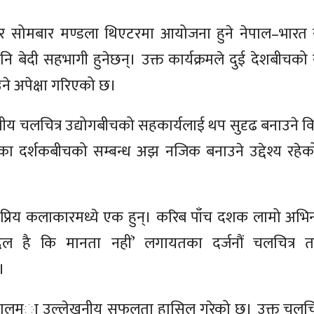
र सोमबार मण्डला थिएटरमा आयोजना हुने नेपाल–भारत स
नि बेदी सहभागी हुनेछन्। उक्त कार्यक्रमले दुई देशबीचको 
ने अपेक्षा गरिएको छ।
 चलचित्र उद्योगबीचको सहकार्यलाई थप सुदृढ बनाउने विश्
ेशका दर्शकबीचको सम्बन्ध अझ नजिक बनाउने उद्देश्य रह
लोकप्रिय कलाकारमध्ये एक हुन्। करिब पाँच दशक लामो अभिन
, ‘दिल है कि मानता नहीं’ लगायतका दर्जनौं चलचित्र त
।
 नेपालमा उल्लेखनीय सफलता हासिल गरेको छ। उक्त चलचित