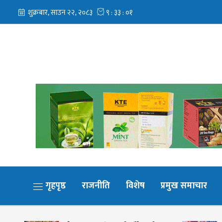
गृहपृष्ठ
राजनीति
विशेष
प्रमुख समाचार