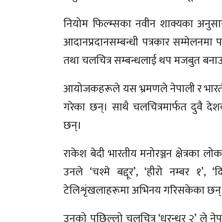
नियोम फिल्म्सका नवीन शाक्यका अनुसा
आदानप्रदानसम्बन्धी पत्रकार सम्मेलनमा प
तथा चलचित्र सम्बन्धलाई थप मजबुत बनाउ
आयोजकहरूले यस भ्रमणले नेपाली र भारतीय
गरेका छन्। साथै चलचित्रमार्फत दुवै द
छन्।
राकेश बेदी भारतीय मनोरञ्जन क्षेत्रका 
उनले ‘चश्मे बद्दूर’, ‘हीरो नम्बर १’
टेलिशृंखलाहरूमा अभिनय गरिसकेका छन्
उनको पछिल्लो चलचित्र ‘धुरन्धर २’ ले