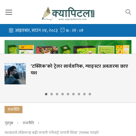
र सार्वजनिक, ग्याङ्स्टर अवतारमा छाए
एनपीएलको तेस्रो 
क्रिकेट महोत्सव
राजनीति
गृहपृष्ठ
राजनीति
सरकारले तोकेभन्दा बढी लगानी गर्नेलाई ‘लगानी भिसा’ उपलब्ध गराइने