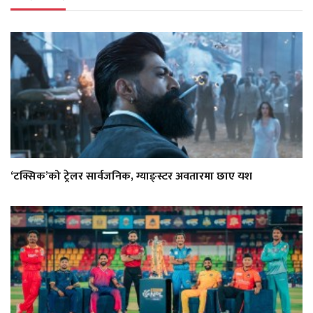
‘टक्सिक’को ट्रेलर सार्वजनिक, ग्याङ्स्टर अवतारमा छाए यश