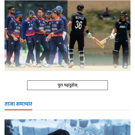
पूरा पढ्नूहोस्
ताजा समाचार