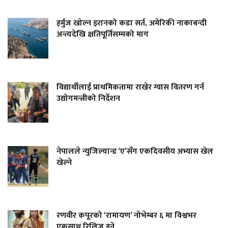
हर्मुज खोल्न इरानको कडा सर्त, अमेरिकी नाकाबन्दी
अन्त्यदेखि क्षतिपूर्तिसम्मको माग
विद्यार्थीलाई प्राथमिकतामा राखेर ग्यास वितरण गर्न
उद्योगमन्त्रीको निर्देशन
नेपालले न्युजिल्यान्ड ‘ए’सँग एकदिवसीय अभ्यास खेल
खेल्ने
रणवीर कपूरको ‘रामायण’ नोभेम्बर ६ मा विश्वभर
एकसाथ रिलिज हुने