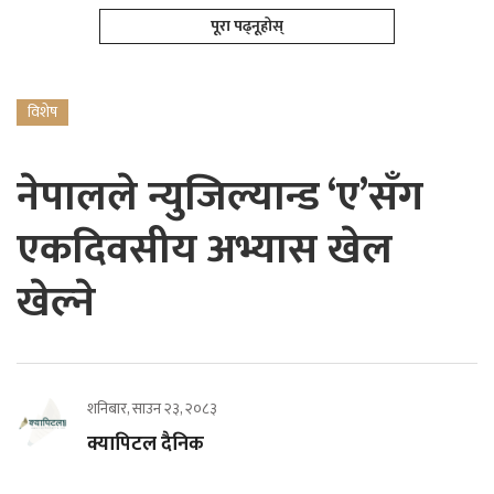
पूरा पढ्नूहोस्
विशेष
नेपालले न्युजिल्यान्ड ‘ए’सँग
एकदिवसीय अभ्यास खेल
खेल्ने
शनिबार, साउन २३, २०८३
क्यापिटल दैनिक