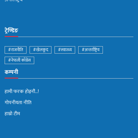
ट्रेण्डिङ
#राजनीति
#खेलकूद
#स्वास्थ्य
#अन्तर्राष्ट्रिय
#नेपाली काँग्रेस
कम्पनी
हामी फरक होइनौं...!
गोपनीयता नीति
हाम्रो टीम