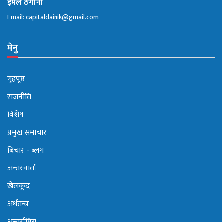
ईमेल ठेगाना
Email:
capitaldainik@gmail.com
मेनु
गृहपृष्ठ
राजनीति
विशेष
प्रमुख समाचार
बिचार - ब्लग
अन्तरवार्ता
खेलकूद
अर्थतन्त्र
अन्तर्राष्ट्रिय