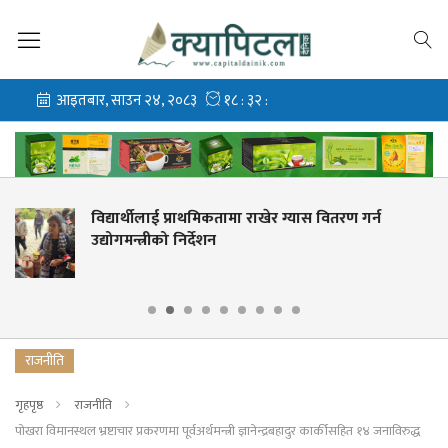
ग्यास वितरण गर्न
नेपालले न्युजिल्यान्ड ‘ए’सँग एक
खेल्ने
राजनीति
गृहपृष्ठ
राजनीति
पोखरा विमानस्थल भ्रष्टाचार प्रकरणमा पूर्वअर्थमन्त्री ज्ञानेन्द्रबहादुर कार्कीसहित १४ जनाविरुद्ध