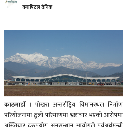
क्यापिटल दैनिक
काठमाडौं ।
पोखरा अन्तर्राष्ट्रिय विमानस्थल निर्माण
परियोजनामा ठूलो परिमाणमा भ्रष्टाचार भएको आरोपमा
अख्तियार दुरुपयोग अनुसन्धान आयोगले पूर्वअर्थमन्त्री