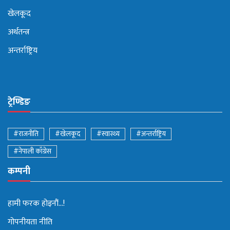
खेलकूद
अर्थतन्त्र
अन्तर्राष्ट्रिय
ट्रेण्डिङ
#राजनीति
#खेलकूद
#स्वास्थ्य
#अन्तर्राष्ट्रिय
#नेपाली काँग्रेस
कम्पनी
हामी फरक होइनौं...!
गोपनीयता नीति