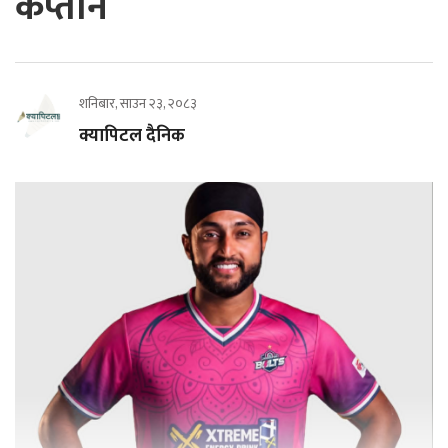
कप्तान
शनिबार, साउन २३, २०८३
क्यापिटल दैनिक