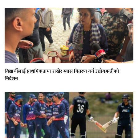
विद्यार्थीलाई प्राथमिकतामा राखेर ग्यास वितरण गर्न उद्योगमन्त्रीको
निर्देशन