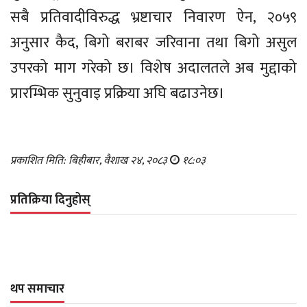
सबै प्रतिवादीविरुद्ध भ्रष्टाचार निवारण ऐन, २०५९
अनुसार कैद, बिगो बराबर जरिवाना तथा बिगो असुल
उपरको माग गरेको छ। विशेष अदालतले अब मुद्दाको
प्रारम्भिक सुनुवाइ प्रक्रिया अघि बढाउनेछ।
प्रकाशित मिति: बिहीबार, वैशाख २४, २०८३
१८:०३
प्रतिक्रिया दिनुहोस्
थप समाचार