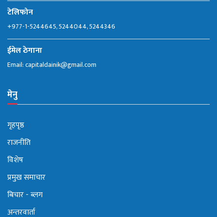
टेलिफोन
+977-1-5244645, 5244044, 5244346
ईमेल ठेगाना
Email:
capitaldainik@gmail.com
मेनु
गृहपृष्ठ
राजनीति
विशेष
प्रमुख समाचार
बिचार - ब्लग
अन्तरवार्ता