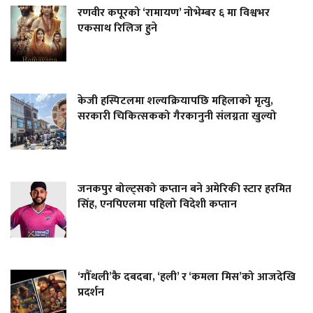
रणवीर कपूरको ‘रामायण’ नोभेम्बर ६ मा विश्वभर
एकसाथ रिलिज हुने
केजी हस्पिटलमा शल्यक्रियापछि महिलाको मृत्यु,
सरकारी चिकित्सकको गैरकानुनी संलग्नता खुल्यो
जनकपुर बोल्ट्सको कप्तान बने अमेरिकी स्टार हरमित
सिंह, एनपिएलमा पहिलो विदेशी कप्तान
‘गौँथली’कै दबदबा, ‘हली’ र ‘कमला मिस’को आजदेखि
प्रदर्शन