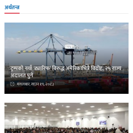
अर्थतन्त्र
ट्रम्पको नयाँ ‘ट्यारिफ’ विरुद्ध अमेरिकाभित्रै विद्रोह, २५ राज्य
अदालत पुगे
मंगलबार, साउन १९, २०८३