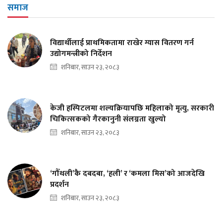
समाज
विद्यार्थीलाई प्राथमिकतामा राखेर ग्यास वितरण गर्न
उद्योगमन्त्रीको निर्देशन
शनिबार, साउन २३, २०८३
केजी हस्पिटलमा शल्यक्रियापछि महिलाको मृत्यु, सरकारी
चिकित्सकको गैरकानुनी संलग्नता खुल्यो
शनिबार, साउन २३, २०८३
‘गौँथली’कै दबदबा, ‘हली’ र ‘कमला मिस’को आजदेखि
प्रदर्शन
शनिबार, साउन २३, २०८३