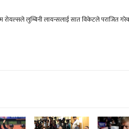
िम रोयल्सले लुम्बिनी लायन्सलाई सात विकेटले पराजित गरे