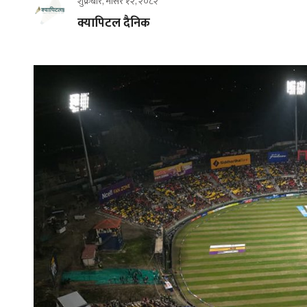
शुक्रबार, मंसिर १२, २०८२
क्यापिटल दैनिक