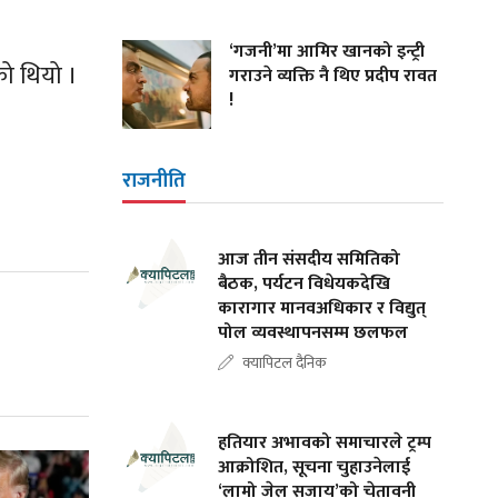
‘गजनी’मा आमिर खानको इन्ट्री
को थियो ।
गराउने व्यक्ति नै थिए प्रदीप रावत
!
राजनीति
आज तीन संसदीय समितिको
बैठक, पर्यटन विधेयकदेखि
कारागार मानवअधिकार र विद्युत्
पोल व्यवस्थापनसम्म छलफल
क्यापिटल दैनिक
हतियार अभावको समाचारले ट्रम्प
आक्रोशित, सूचना चुहाउनेलाई
‘लामो जेल सजाय’को चेतावनी