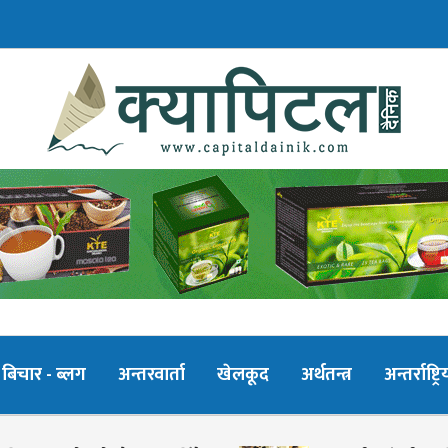
बिचार - ब्लग
अन्तरवार्ता
खेलकूद
अर्थतन्त्र
अन्तर्राष्ट्रि