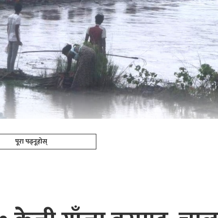
पूरा पढ्नूहोस्