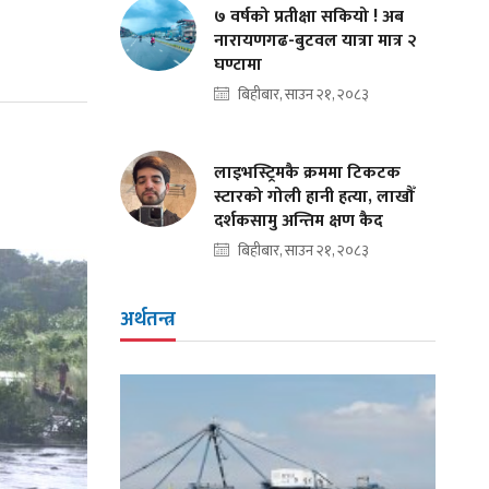
७ वर्षको प्रतीक्षा सकियो ! अब
नारायणगढ-बुटवल यात्रा मात्र २
घण्टामा
बिहीबार, साउन २१, २०८३
लाइभस्ट्रिमकै क्रममा टिकटक
स्टारको गोली हानी हत्या, लाखौँ
दर्शकसामु अन्तिम क्षण कैद
बिहीबार, साउन २१, २०८३
अर्थतन्त्र