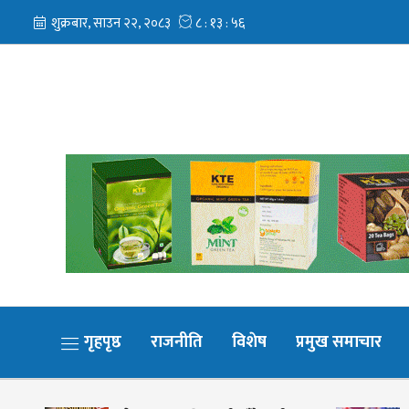
गृहपृष्ठ
राजनीति
विशेष
प्रमुख समाचार