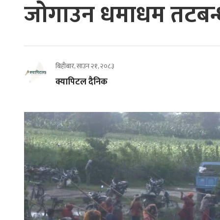
जोगाउन धमाधम तटबन्ध
बिहीबार, साउन २१, २०८३
क्यापिटल दैनिक