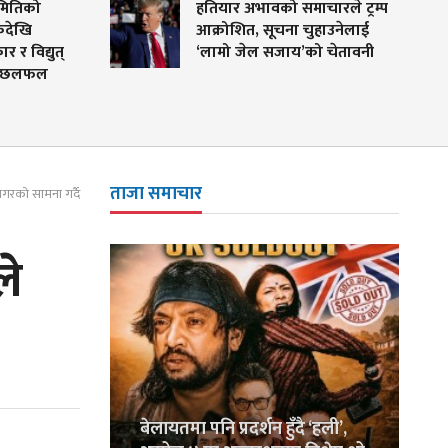
हतियार अभावको समाचारले ट्रम्प
आक्रोशित, सूचना चुहाउनेलाई
ुत्
‘लामो जेल सजाय’को चेतावनी
ल
ताजा समाचार
गरको सामना गर्दै
ले
बेलायतमा पनि प्रदर्शन हुँदै ‘हली’,