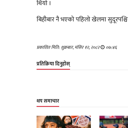
थियो ।
बिहीबार नै भएको पहिलो खेलमा सुदूरपश्च
प्रकाशित मिति: शुक्रबार, मंसिर १२, २०८२
०७:४६
प्रतिक्रिया दिनुहोस्
थप समाचार