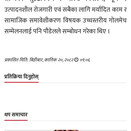
उत्पादनशील रोजगारी एवं सबैका लागि मर्यादित काम र
सामाजिक समावेशीकरण विषयक उच्चस्तरीय गोलमेच
सम्मेलनलाई पनि पौडेलले सम्बोधन गरेका थिए ।
प्रकाशित मिति: बिहीबार, कात्तिक २०, २०८२
०९:०६
प्रतिक्रिया दिनुहोस्
थप समाचार