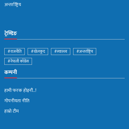
अन्तर्राष्ट्रिय
ट्रेण्डिङ
#राजनीति
#खेलकूद
#स्वास्थ्य
#अन्तर्राष्ट्रिय
#नेपाली काँग्रेस
कम्पनी
हामी फरक होइनौं...!
गोपनीयता नीति
हाम्रो टीम