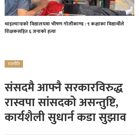
थाइल्यान्डको विद्यालयमा भीषण गोलीकाण्ड : ९ कक्षाका विद्यार्थीले
शिक्षकसहित ६ जनाको हत्या
राजनीति
संसदमै आफ्नै सरकारविरुद्ध
रास्वपा सांसदको असन्तुष्टि,
कार्यशैली सुधार्न कडा सुझाव