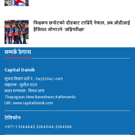
विश्वकप छनोटको दौडबाट टाढिँदै नेपाल, अब ओडीआई
हैसियत जोगाउने 'अग्निपरीक्षा'
सम्पर्क ठेगाना
Capital Dainik
सूचना विभाग दर्ता नं. : २७३९/०७८–०७९
सञ्चालक : सुशील राउत
प्रधान सम्पादक : विमल थापा
Thapagaun, New Baneshwor, Kathmandu
URL: www.capitaldainik.com
टेलिफोन
+977-1-5244645, 5244044, 5244346