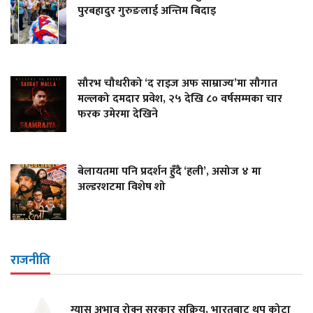
पुरबहादुर गुरुङलाई अन्तिम बिदाइ
सौरभ चौधरीको ‘द राइज अफ साम्राज्य’मा सौगात
मल्लको दमदार प्रवेश, २५ देखि ८० वर्षसम्मका चार
फरक उमेरमा देखिने
बेलायतमा पनि प्रदर्शन हुँदै ‘हली’, असोज ४ मा
अल्डरशटमा विशेष शो
राजनीति
ग्यास अभाव रोक्न सरकार सक्रिय, भारतबाट थप कोटा