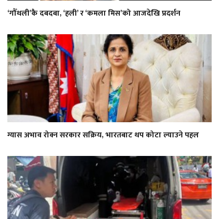
‘गौँथली’कै दबदबा, ‘हली’ र ‘कमला मिस’को आजदेखि प्रदर्शन
ग्यास अभाव रोक्न सरकार सक्रिय, भारतबाट थप कोटा ल्याउने पहल