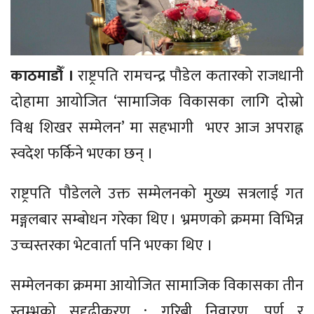
काठमाडौँ ।
राष्ट्रपति रामचन्द्र पौडेल कतारको राजधानी
दोहामा आयोजित ‘सामाजिक विकासका लागि दोस्रो
विश्व शिखर सम्मेलन’ मा सहभागी भएर आज अपराह्न
स्वदेश फर्किने भएका छन् ।
राष्ट्रपति पौडेलले उक्त सम्मेलनको मुख्य सत्रलाई गत
मङ्गलबार सम्बोधन गरेका थिए । भ्रमणको क्रममा विभिन्न
उच्चस्तरका भेटवार्ता पनि भएका थिए ।
सम्मेलनका क्रममा आयोजित सामाजिक विकासका तीन
स्तम्भको सुदृढीकरण : गरिबी निवारण, पूर्ण र