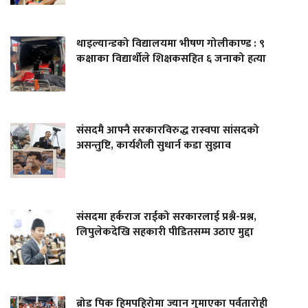
थाइल्यान्डको विद्यालयमा भीषण गोलीकाण्ड : ९
कक्षाका विद्यार्थीले शिक्षकसहित ६ जनाको हत्या
संसदमै आफ्नै सरकारविरुद्ध रास्वपा सांसदको
असन्तुष्टि, कार्यशैली सुधार्न कडा सुझाव
संसदमा हर्कराज राईको सरकारलाई प्रश्नै-प्रश्न,
लिपुलेकदेखि सहकारी पीडितसम्म उठाए मुद्दा
ब्रोड पिक हिमपहिरोमा ज्यान गुमाएका पर्वतारोही