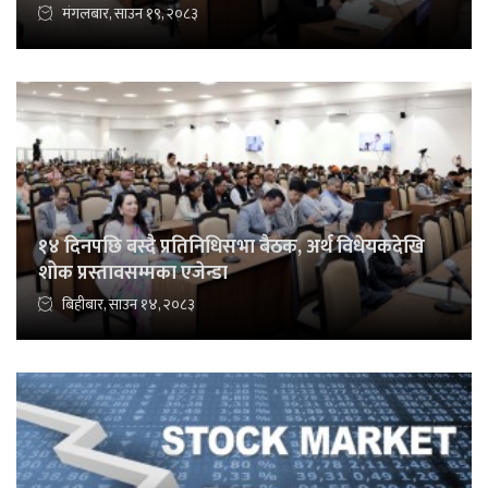
मंगलबार, साउन १९, २०८३
१४ दिनपछि बस्दै प्रतिनिधिसभा बैठक, अर्थ विधेयकदेखि
शोक प्रस्तावसम्मका एजेन्डा
बिहीबार, साउन १४, २०८३