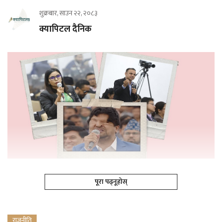
शुक्रबार, साउन २२, २०८३
क्यापिटल दैनिक
पूरा पढ्नूहोस्
राजनीति