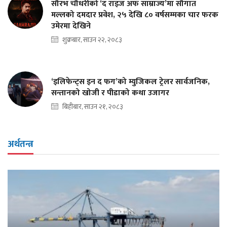
सौरभ चौधरीको ‘द राइज अफ साम्राज्य’मा सौगात
मल्लको दमदार प्रवेश, २५ देखि ८० वर्षसम्मका चार फरक
उमेरमा देखिने
शुक्रबार, साउन २२, २०८३
‘इलिफेन्ट्स इन द फग’को म्युजिकल ट्रेलर सार्वजनिक,
सन्तानको खोजी र पीडाको कथा उजागर
बिहीबार, साउन २१, २०८३
अर्थतन्त्र