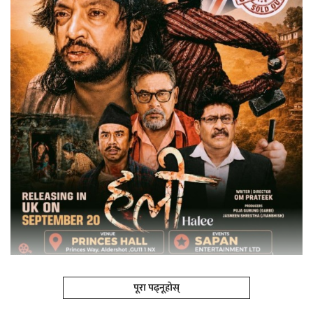
पूरा पढ्नूहोस्