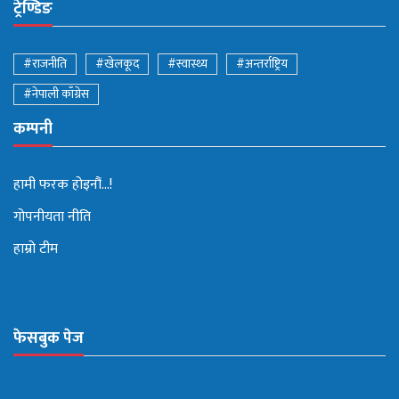
ट्रेण्डिङ
#राजनीति
#खेलकूद
#स्वास्थ्य
#अन्तर्राष्ट्रिय
#नेपाली काँग्रेस
कम्पनी
हामी फरक होइनौं...!
गोपनीयता नीति
हाम्रो टीम
फेसबुक पेज