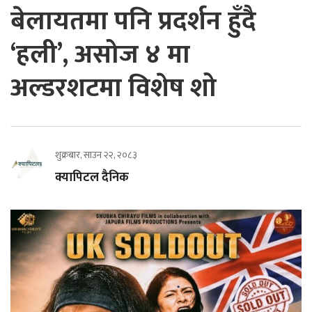
बेलायतमा पनि प्रदर्शन हुँदै
‘हली’, असोज ४ मा
अल्डरशटमा विशेष शो
शुक्रबार, साउन २२, २०८३
क्यापिटल दैनिक