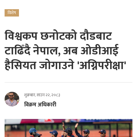
विशेष
विश्वकप छनोटको दौडबाट
टाढिँदै नेपाल, अब ओडीआई
हैसियत जोगाउने 'अग्निपरीक्षा'
शुक्रबार, साउन २२, २०८३
विक्रम अधिकारी